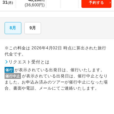
円
31
予約する
(月)
(36,600円)
8月
9月
※この料金は 2026年4月02日 時点に算出された旅行
代金です。
リクエスト受付とは
が表示されている出発日は、催行いたします。
催行
が表示されている出発日は、催行中止となり
催行中止
ました。お申込み済みのツアーが催行中止になった場
合、書面や電話、メールにてご連絡いたします。