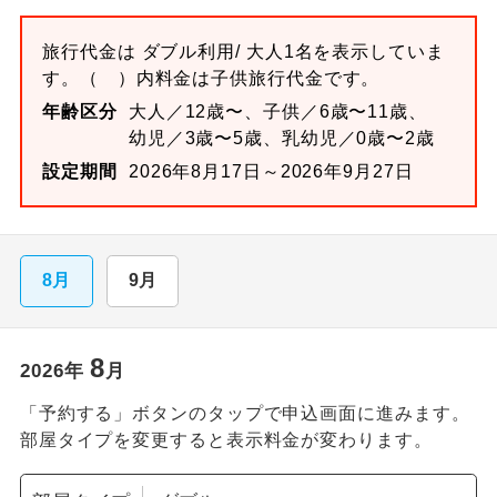
旅行代金は
ダブル
利用/ 大人1名を表示していま
す。
（ ）内料金は子供旅行代金です。
年齢区分
大人／12歳〜、子供／6歳〜11歳、
幼児／3歳〜5歳、乳幼児／0歳〜2歳
設定期間
2026年8月17日～2026年9月27日
8月
9月
8
2026
年
月
「予約する」ボタンのタップで申込画面に進みます。
部屋タイプを変更すると表示料金が変わります。