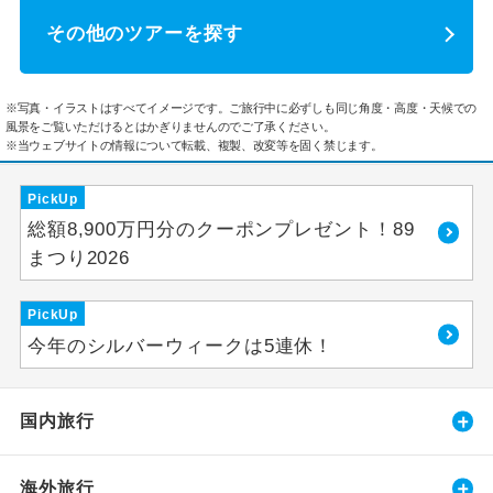
その他のツアーを探す
※写真・イラストはすべてイメージです。ご旅行中に必ずしも同じ角度・高度・天候での
風景をご覧いただけるとはかぎりませんのでご了承ください。
※当ウェブサイトの情報について転載、複製、改変等を固く禁じます。
PickUp
総額8,900万円分のクーポンプレゼント！89
まつり2026
PickUp
今年のシルバーウィークは5連休！
国内旅行
海外旅行