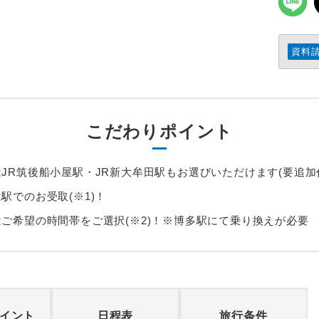
資料
こだわりポイント
はJR筑後船小屋駅・JR新大牟田駅もお選びいただけます(要追加
駅でのお受取(※1)！
はご希望の時間帯をご選択(※2)！※博多駅にて乗り換えが必要
イント
日程表
旅行条件