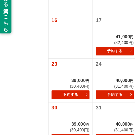
新コ
16
17
世界
41,000
円
(32,400円)
絶
予約する
温
23
24
露天
39,000
40,000
円
円
(30,400円)
(31,400円)
大浴
予約する
予約する
全食事
30
31
お部
39,000
40,000
円
円
(30,400円)
(31,400円)