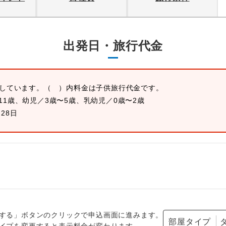
出発日・旅行代金
示しています。
（ ）内料金は子供旅行代金です。
11歳、幼児／3歳〜5歳、乳幼児／0歳〜2歳
月28日
する」ボタンのクリックで申込画面に進みます。
部屋タイプ
イプを変更すると表示料金が変わります。