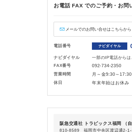
ホテル
お電話 FAX でのご予約・
おひとり様バ
メールでのお問い合せはこちらから
電話番号
ナビダイヤル
ナビダイヤル
一部のIP電話から
FAX番号
092-734-2350
営業時間
月～金9:30～17:3
休日
年末年始はお休み
阪急交通社 トラピックス福岡 （
810-8589 福岡市中央区渡辺通2-