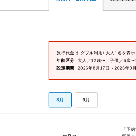
旅行代金は
ダブル
利用/ 大人1名を表
年齢区分
大人／12歳〜、子供／6歳〜
設定期間
2026年8月17日～2026年9
8月
9月
「予約
部屋タ