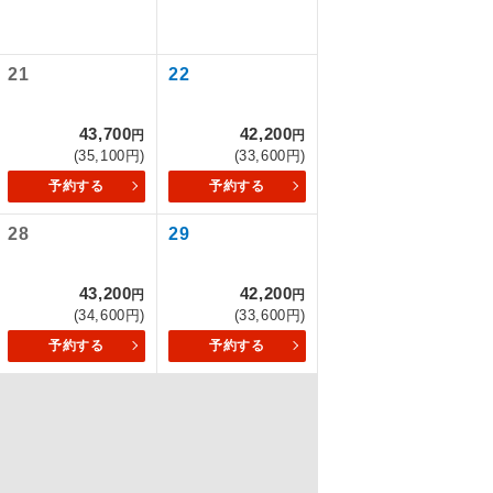
21
22
を訪ねるコー
43,700
42,200
円
円
(35,100円)
(33,600円)
予約する
予約する
28
29
43,200
42,200
円
円
(34,600円)
(33,600円)
予約する
予約する
配はいりませ
す。