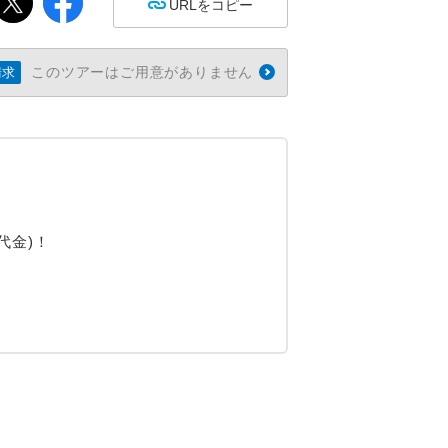
URLをコピー
このツアーはご用意がありません
請求
代金)！