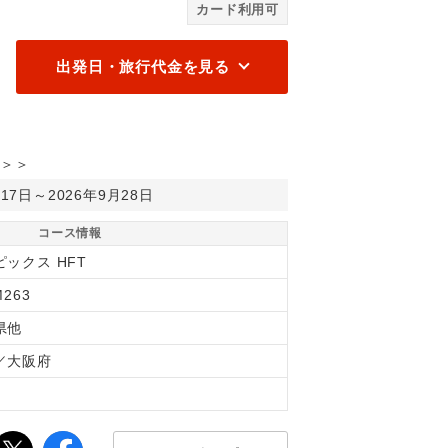
カード利用可
出発日・旅行代金を見る
＞＞
月17日～2026年9月28日
コース情報
ピックス HFT
M263
県他
／大阪府
間