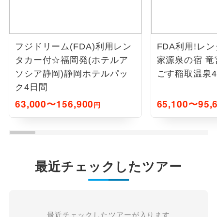
フジドリーム(FDA)利用レン
FDA利用!レ
タカー付☆福岡発(ホテルア
家源泉の宿 
ソシア静岡)静岡ホテルパッ
ごす稲取温泉
ク4日間
63,000〜156,900
65,100〜95,
円
最近チェックしたツアー
最近チェックしたツアーが入ります