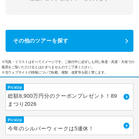
その他のツアーを探す
※写真・イラストはすべてイメージです。ご旅行中に必ずしも同じ角度・高度・天候での
風景をご覧いただけるとはかぎりませんのでご了承ください。
※当ウェブサイトの情報について転載、複製、改変等を固く禁じます。
PickUp
総額8,900万円分のクーポンプレゼント！89
まつり2026
PickUp
今年のシルバーウィークは5連休！