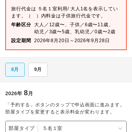
旅行代金は
５名１室
利用/ 大人1名を表示してい
ます。
（ ）内料金は子供旅行代金です。
年齢区分
大人／12歳〜、子供／6歳〜11歳、
幼児／3歳〜5歳、乳幼児／0歳〜2歳
設定期間
2026年8月20日～2026年9月28日
8月
9月
8
2026
年
月
「予約する」ボタンのタップで申込画面に進みます。
部屋タイプを変更すると表示料金が変わります。
部屋タイプ