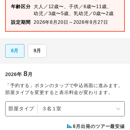
年齢区分
大人／12歳〜、子供／6歳〜11歳、
幼児／3歳〜5歳、乳幼児／0歳〜2歳
設定期間
2026年8月20日～2026年9月27日
8月
9月
8
2026
年
月
「予約する」ボタンのタップで申込画面に進みます。
部屋タイプを変更すると表示料金が変わります。
部屋タイプ
8
月出発のツアー最安値