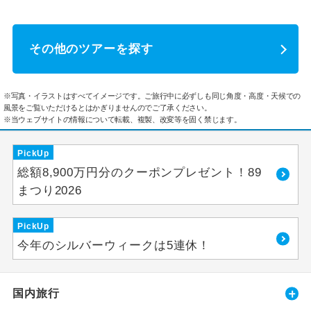
その他のツアーを探す
※写真・イラストはすべてイメージです。ご旅行中に必ずしも同じ角度・高度・天候での
風景をご覧いただけるとはかぎりませんのでご了承ください。
※当ウェブサイトの情報について転載、複製、改変等を固く禁じます。
PickUp
総額8,900万円分のクーポンプレゼント！89
まつり2026
PickUp
今年のシルバーウィークは5連休！
国内旅行