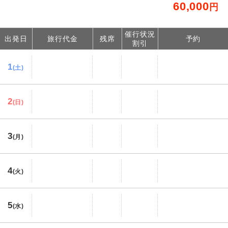
60,000
円
催行状況
出発日
旅行代金
残席
予約
割引
1
(土)
2
(日)
3
(月)
4
(火)
5
(水)