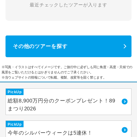
最近チェックしたツアーが入ります
その他のツアーを探す
※写真・イラストはすべてイメージです。ご旅行中に必ずしも同じ角度・高度・天候での
風景をご覧いただけるとはかぎりませんのでご了承ください。
※当ウェブサイトの情報について転載、複製、改変等を固く禁じます。
PickUp
総額8,900万円分のクーポンプレゼント！89
まつり2026
PickUp
今年のシルバーウィークは5連休！