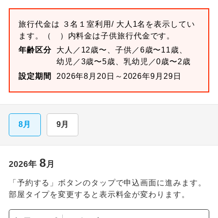
旅行代金は
３名１室
利用/ 大人1名を表示してい
ます。
（ ）内料金は子供旅行代金です。
年齢区分
大人／12歳〜、子供／6歳〜11歳、
幼児／3歳〜5歳、乳幼児／0歳〜2歳
設定期間
2026年8月20日～2026年9月29日
8月
9月
8
2026
年
月
「予約する」ボタンのタップで申込画面に進みます。
部屋タイプを変更すると表示料金が変わります。