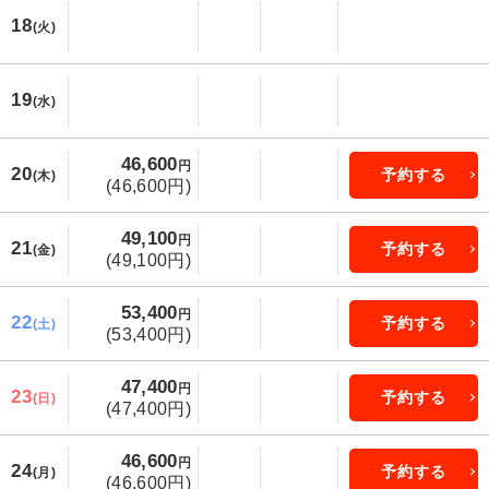
18
(火)
19
(水)
46,600
円
20
予約する
(木)
(46,600円)
49,100
円
21
予約する
(金)
(49,100円)
53,400
円
22
予約する
(土)
(53,400円)
47,400
円
23
予約する
(日)
(47,400円)
46,600
円
24
予約する
(月)
(46,600円)