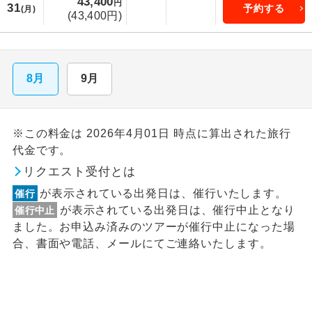
43,400
円
31
予約する
(月)
(43,400円)
8月
9月
※この料金は 2026年4月01日 時点に算出された旅行
代金です。
リクエスト受付とは
が表示されている出発日は、催行いたします。
催行
が表示されている出発日は、催行中止となり
催行中止
ました。お申込み済みのツアーが催行中止になった場
合、書面や電話、メールにてご連絡いたします。