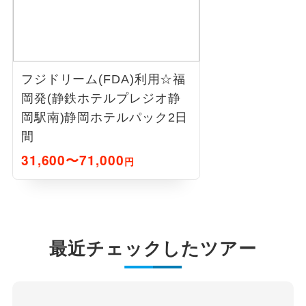
フジドリーム(FDA)利用☆福
岡発(静鉄ホテルプレジオ静
岡駅南)静岡ホテルパック2日
間
31,600〜71,000
円
最近チェックしたツアー