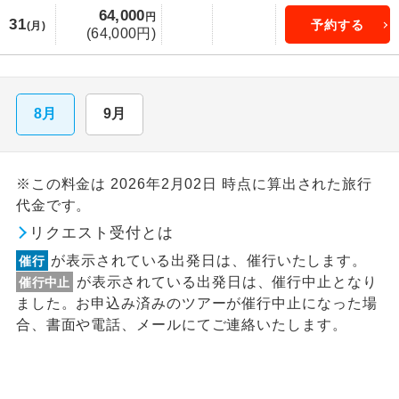
64,000
円
31
予約する
(月)
(64,000円)
8月
9月
※この料金は 2026年2月02日 時点に算出された旅行
代金です。
リクエスト受付とは
が表示されている出発日は、催行いたします。
催行
が表示されている出発日は、催行中止となり
催行中止
ました。お申込み済みのツアーが催行中止になった場
合、書面や電話、メールにてご連絡いたします。