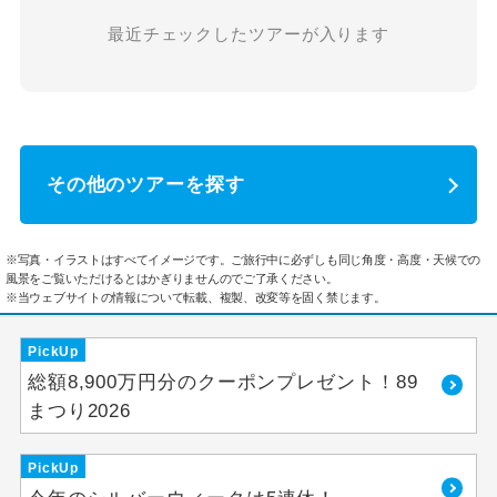
最近チェックしたツアーが入ります
その他のツアーを探す
※写真・イラストはすべてイメージです。ご旅行中に必ずしも同じ角度・高度・天候での
風景をご覧いただけるとはかぎりませんのでご了承ください。
※当ウェブサイトの情報について転載、複製、改変等を固く禁じます。
PickUp
総額8,900万円分のクーポンプレゼント！89
まつり2026
PickUp