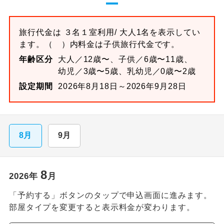
旅行代金は
３名１室
利用/ 大人1名を表示してい
ます。
（ ）内料金は子供旅行代金です。
年齢区分
大人／12歳〜、子供／6歳〜11歳、
幼児／3歳〜5歳、乳幼児／0歳〜2歳
設定期間
2026年8月18日～2026年9月28日
8月
9月
8
2026
年
月
「予約する」ボタンのタップで申込画面に進みます。
部屋タイプを変更すると表示料金が変わります。