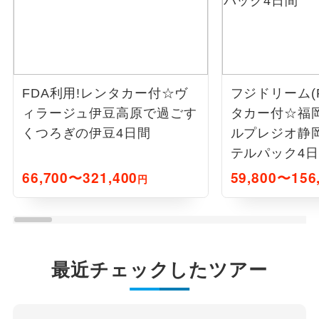
FDA利用!レンタカー付☆ヴ
フジドリーム(
ィラージュ伊豆高原で過ごす
タカー付☆福
くつろぎの伊豆4日間
ルプレジオ静
テルパック4
66,700〜321,400
59,800〜156
円
最近チェックしたツアー