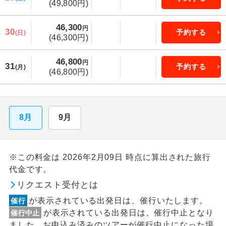
(49,800円)
46,300
円
30
予約する
(日)
(46,300円)
46,800
円
31
予約する
(月)
(46,800円)
8月
9月
※この料金は 2026年2月09日 時点に算出された旅行
代金です。
リクエスト受付とは
が表示されている出発日は、催行いたします。
催行
が表示されている出発日は、催行中止となり
催行中止
ました。お申込み済みのツアーが催行中止になった場