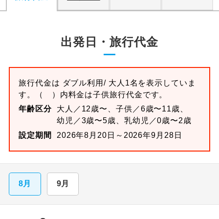
出発日・旅行代金
旅行代金は
ダブル
利用/ 大人1名を表示していま
す。
（ ）内料金は子供旅行代金です。
年齢区分
大人／12歳〜、子供／6歳〜11歳、
幼児／3歳〜5歳、乳幼児／0歳〜2歳
設定期間
2026年8月20日～2026年9月28日
8月
9月