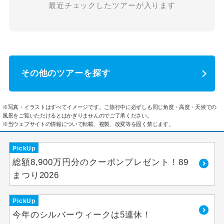
最近チェックしたツアーが入ります
その他のツアーを探す
※写真・イラストはすべてイメージです。ご旅行中に必ずしも同じ角度・高度・天候での
風景をご覧いただけるとはかぎりませんのでご了承ください。
※当ウェブサイトの情報について転載、複製、改変等を固く禁じます。
PickUp
総額8,900万円分のクーポンプレゼント！89
まつり2026
PickUp
今年のシルバーウィークは5連休！