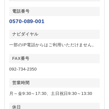
電話番号
0570-089-001
ナビダイヤル
一部のIP電話からはご利用いただけません。
FAX番号
092-734-2350
営業時間
月～金9:30～17:30、土日祝日9:30～13:30
休日