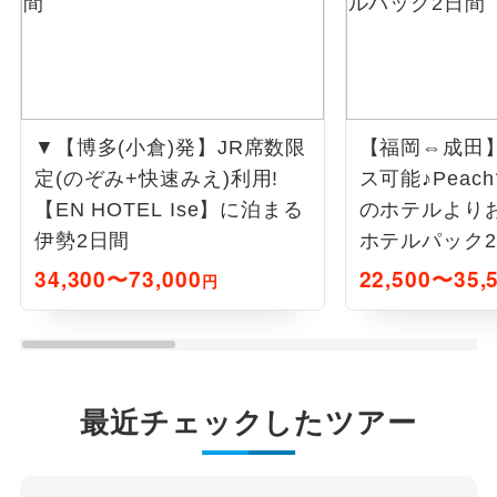
▼【博多(小倉)発】JR席数限
【福岡⇔成田
定(のぞみ+快速みえ)利用!
ス可能♪Peac
【EN HOTEL Ise】に泊まる
のホテルより
伊勢2日間
ホテルパック
34,300〜73,000
22,500〜35,
円
最近チェックしたツアー