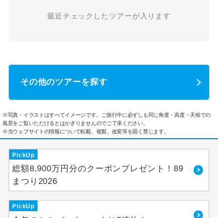
最近チェックしたツアーが入ります
その他のツアーを探す
※写真・イラストはすべてイメージです。ご旅行中に必ずしも同じ角度・高度・天候での
風景をご覧いただけるとはかぎりませんのでご了承ください。
※当ウェブサイトの情報について転載、複製、改変等を固く禁じます。
PickUp
総額8,900万円分のクーポンプレゼント！89
まつり2026
PickUp