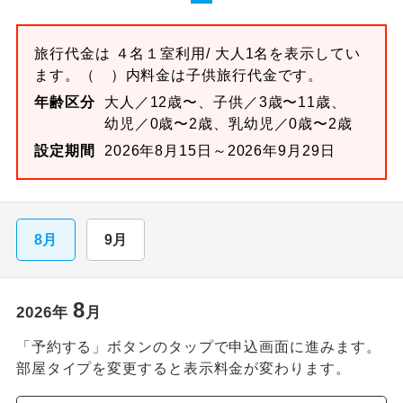
旅行代金は
４名１室
利用/ 大人1名を表示してい
ます。
（ ）内料金は子供旅行代金です。
年齢区分
大人／12歳〜、子供／3歳〜11歳、
幼児／0歳〜2歳、乳幼児／0歳〜2歳
設定期間
2026年8月15日～2026年9月29日
8月
9月
8
2026
年
月
「予約する」ボタンのタップで申込画面に進みます。
部屋タイプを変更すると表示料金が変わります。