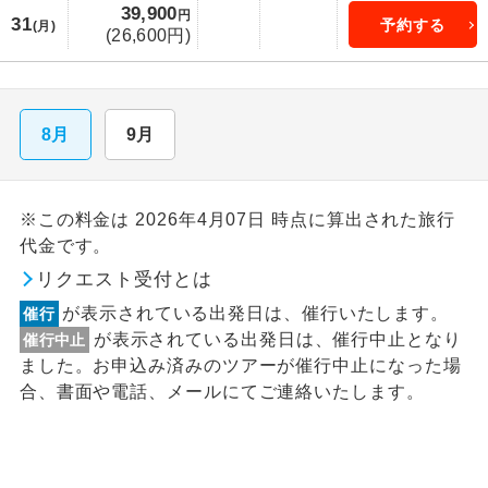
39,900
円
31
予約する
(月)
(26,600円)
8月
9月
※この料金は 2026年4月07日 時点に算出された旅行
代金です。
リクエスト受付とは
が表示されている出発日は、催行いたします。
催行
が表示されている出発日は、催行中止となり
催行中止
ました。お申込み済みのツアーが催行中止になった場
合、書面や電話、メールにてご連絡いたします。