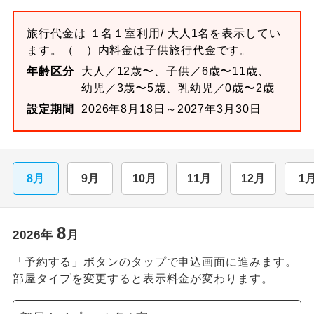
旅行代金は
１名１室
利用/ 大人1名を表示してい
ます。
（ ）内料金は子供旅行代金です。
年齢区分
大人／12歳〜、子供／6歳〜11歳、
幼児／3歳〜5歳、乳幼児／0歳〜2歳
設定期間
2026年8月18日～2027年3月30日
8月
9月
10月
11月
12月
1
8
2026
年
月
「予約する」ボタンのタップで申込画面に進みます。
部屋タイプを変更すると表示料金が変わります。