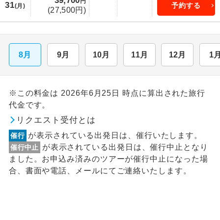
39,700
円
31
予約する
(月)
(27,500円)
8月
9月
10月
11月
12月
1
※この料金は 2026年6月25日 時点に算出された旅行
代金です。
リクエスト受付とは
が表示されている出発日は、催行いたします。
催行
が表示されている出発日は、催行中止となり
催行中止
ました。お申込み済みのツアーが催行中止になった場
合、書面や電話、メールにてご連絡いたします。