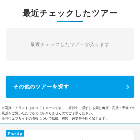
最近チェックしたツアー
最近チェックしたツアーが入ります
その他のツアーを探す
※写真・イラストはすべてイメージです。ご旅行中に必ずしも同じ角度・高度・天候での
風景をご覧いただけるとはかぎりませんのでご了承ください。
※当ウェブサイトの情報について転載、複製、改変等を固く禁じます。
PickUp