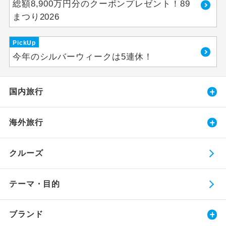
総額8,900万円分のクーポンプレゼント！89
まつり2026
PickUp
今年のシルバーウィークは5連休！
国内旅行
海外旅行
クルーズ
テーマ・目的
ブランド