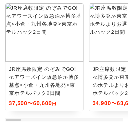
JR座席数限定 のぞみでGO!
JR座席数限定
≪アワーズイン阪急泊≫博多
≪博多発≫東
基点<小倉・九州各地発>東
のホテルより
京ホテルパック2日間
ホテルパック
37,500〜60,600
34,900〜63,
円