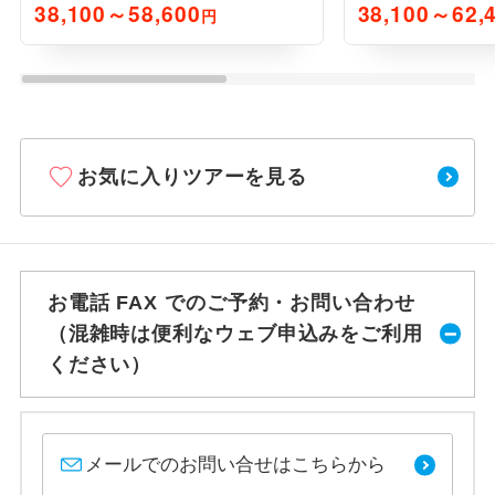
泊6日間
泊5日間
38,100～58,600
38,100～62,
円
お気に入りツアーを見る
お電話 FAX でのご予約・お問い合わせ
（混雑時は便利なウェブ申込みをご利用
ください）
メールでのお問い合せはこちらから