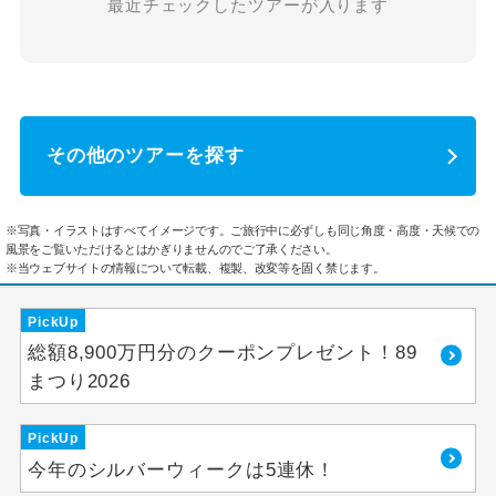
最近チェックしたツアーが入ります
その他のツアーを探す
※写真・イラストはすべてイメージです。ご旅行中に必ずしも同じ角度・高度・天候での
風景をご覧いただけるとはかぎりませんのでご了承ください。
※当ウェブサイトの情報について転載、複製、改変等を固く禁じます。
PickUp
総額8,900万円分のクーポンプレゼント！89
まつり2026
PickUp
今年のシルバーウィークは5連休！