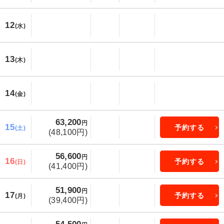
12
(水)
13
(木)
14
(金)
63,200
円
15
予約する
(土)
(48,100円)
56,600
円
16
予約する
(日)
(41,400円)
51,900
円
17
予約する
(月)
(39,400円)