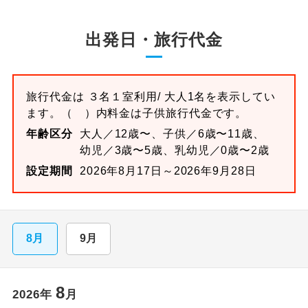
出発日・旅行代金
旅行代金は
３名１室
利用/ 大人1名を表示してい
ます。
（ ）内料金は子供旅行代金です。
年齢区分
大人／12歳〜、子供／6歳〜11歳、
幼児／3歳〜5歳、乳幼児／0歳〜2歳
設定期間
2026年8月17日～2026年9月28日
8月
9月
8
2026
年
月