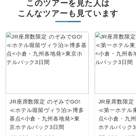
このツアーを見た人は
こんなツアーも見ています
JR座席数限定 のぞみでGO!
JR座席数限定
≪ホテル堀留ヴィラ泊≫博多
≪第一ホテル
基点<小倉・九州各地発>東
点<小倉・九
京ホテルパック3日間
ホテルパック