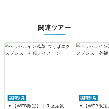
関連ツアー
福岡県発
福岡県発
▼【WEB限定】ＪＲ座席数
▼【WEB限