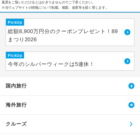
風景をご覧いただけるとはかぎりませんのでご了承ください。
※当ウェブサイトの情報について転載、複製、改変等を固く禁じます。
PickUp
総額8,900万円分のクーポンプレゼント！89
まつり2026
PickUp
今年のシルバーウィークは5連休！
国内旅行
海外旅行
クルーズ