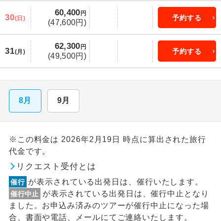
60,400
円
30
予約する
(日)
(47,600円)
62,300
円
31
予約する
(月)
(49,500円)
8月
9月
※この料金は 2026年2月19日 時点に算出された旅行
代金です。
リクエスト受付とは
が表示されている出発日は、催行いたします。
催行
が表示されている出発日は、催行中止となり
催行中止
ました。お申込み済みのツアーが催行中止になった場
合、書面や電話、メールにてご連絡いたします。