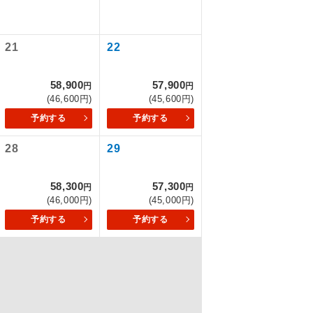
21
22
を訪ねるコー
58,900
57,900
円
円
(46,600円)
(45,600円)
予約する
予約する
28
29
58,300
57,300
円
円
(46,000円)
(45,000円)
予約する
予約する
配はいりませ
す。