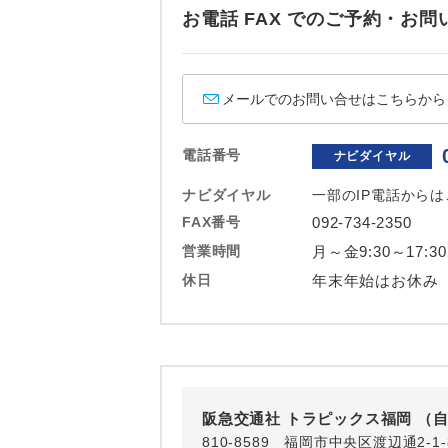
ホテル
お電話 FAX でのご予約・
おひとり様バ
メールでのお問い合せはこちらから
電話番号
ナビダイヤル
ナビダイヤル
一部のIP電話から
FAX番号
092-734-2350
営業時間
月～金9:30～17:3
休日
年末年始はお休み
阪急交通社 トラピックス福岡 （
810-8589 福岡市中央区渡辺通2-