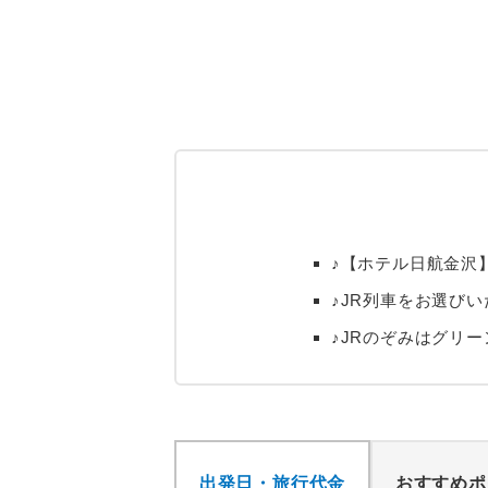
♪【ホテル日航金沢
♪JR列車をお選び
♪JRのぞみはグリー
出発日・旅行代金
おすすめポ