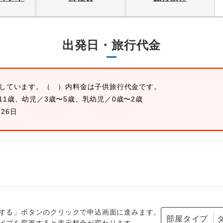
出発日・旅行代金
示しています。
（ ）内料金は子供旅行代金です。
11歳、幼児／3歳〜5歳、乳幼児／0歳〜2歳
月26日
する」ボタンのクリックで申込画面に進みます。
部屋タイプ
イプを変更すると表示料金が変わります。