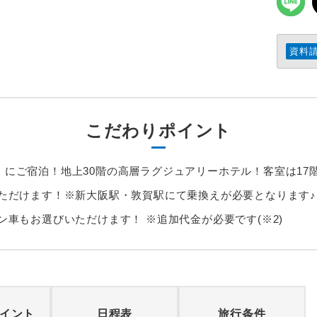
資料
こだわりポイント
】にご宿泊！地上30階の高層ラグジュアリーホテル！客室は17
いただけます！※新大阪駅・敦賀駅にて乗換えが必要となります♪(
ン車もお選びいただけます！ ※追加代金が必要です(※2)
イント
日程表
旅行条件