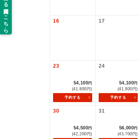
新コ
16
17
世界
絶
温
23
24
露天
54,100
54,100
円
円
(41,800円)
(41,800円)
大浴
予約する
予約する
全食事
30
31
お部
54,500
56,000
円
円
(42,200円)
(43,700円)