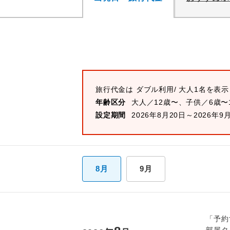
旅行代金は
ダブル
利用/ 大人1名を表
年齢区分
大人／12歳〜、子供／6歳〜
設定期間
2026年8月20日～2026年9
8月
9月
「予約
部屋タ