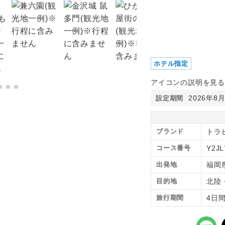
ホテル指定
アイコンの説明を見る
2026年8
設定期間
ブランド
トラ
コース番号
Y2JL
出発地
福岡
目的地
北陸
旅行期間
4日