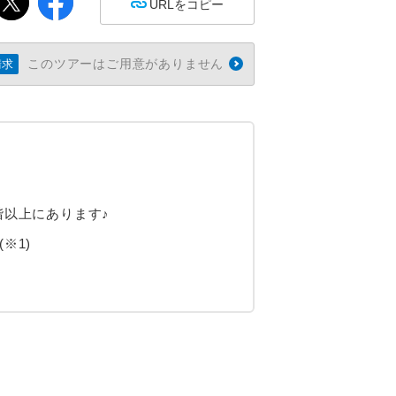
URLをコピー
このツアーはご用意がありません
請求
階以上にあります♪
※1)