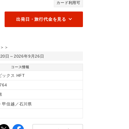
カード利用可
出発日・旅行代金を見る
＞＞
月20日～2026年9月26日
コース情報
ピックス HFT
764
県
・甲信越／石川県
間