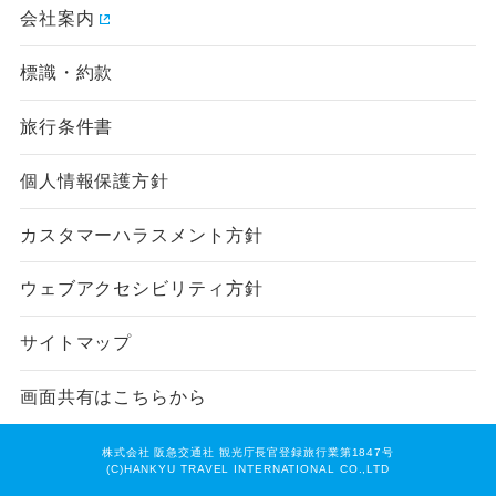
会社案内
標識・約款
旅行条件書
個人情報保護方針
カスタマーハラスメント方針
ウェブアクセシビリティ方針
サイトマップ
画面共有はこちらから
株式会社 阪急交通社 観光庁長官登録旅行業第1847号
(C)HANKYU TRAVEL INTERNATIONAL CO.,LTD