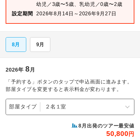
幼児／3歳〜5歳、乳幼児／0歳〜2歳
設定期間
2026年8月14日～2026年9月27日
8月
9月
8
2026
年
月
「予約する」ボタンのタップで申込画面に進みます。
部屋タイプを変更すると表示料金が変わります。
部屋タイプ
8
月出発のツアー最安値
50,800
円