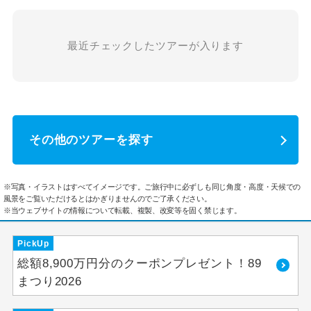
最近チェックしたツアーが入ります
その他のツアーを探す
※写真・イラストはすべてイメージです。ご旅行中に必ずしも同じ角度・高度・天候での
風景をご覧いただけるとはかぎりませんのでご了承ください。
※当ウェブサイトの情報について転載、複製、改変等を固く禁じます。
PickUp
総額8,900万円分のクーポンプレゼント！89
まつり2026