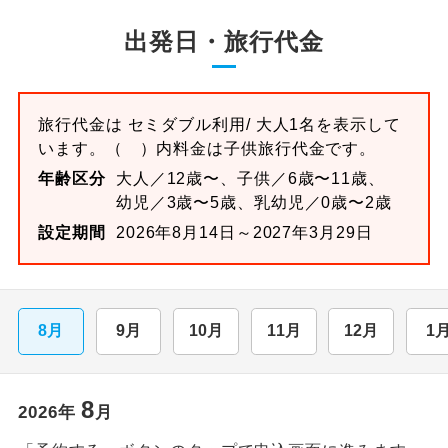
出発日・旅行代金
旅行代金は
セミダブル
利用/ 大人1名を表示して
います。
（ ）内料金は子供旅行代金です。
年齢区分
大人／12歳〜、子供／6歳〜11歳、
幼児／3歳〜5歳、乳幼児／0歳〜2歳
設定期間
2026年8月14日～2027年3月29日
8月
9月
10月
11月
12月
1
8
2026
年
月