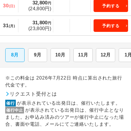
32,800
円
30
予約する
(日)
(24,800円)
31,800
円
31
予約する
(月)
(23,800円)
8月
9月
10月
11月
12月
1
※この料金は 2026年7月22日 時点に算出された旅行
代金です。
リクエスト受付とは
が表示されている出発日は、催行いたします。
催行
が表示されている出発日は、催行中止となり
催行中止
ました。お申込み済みのツアーが催行中止になった場
合、書面や電話、メールにてご連絡いたします。