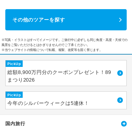
その他のツアーを探す
※写真・イラストはすべてイメージです。ご旅行中に必ずしも同じ角度・高度・天候での
風景をご覧いただけるとはかぎりませんのでご了承ください。
※当ウェブサイトの情報について転載、複製、改変等を固く禁じます。
PickUp
総額8,900万円分のクーポンプレゼント！89
まつり2026
PickUp
今年のシルバーウィークは5連休！
国内旅行