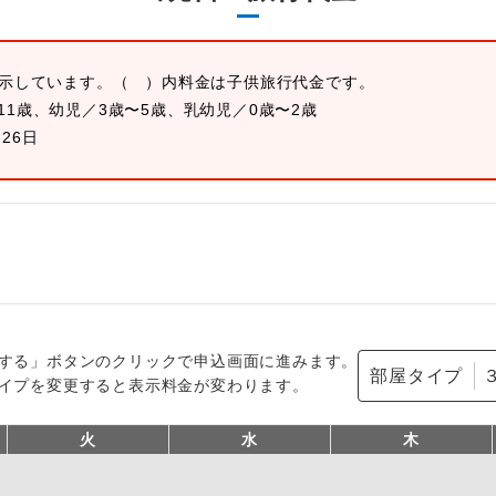
表示しています。
（ ）内料金は子供旅行代金です。
11歳、幼児／3歳〜5歳、乳幼児／0歳〜2歳
月26日
する」ボタンのクリックで申込画面に進みます。
部屋タイプ
イプを変更すると表示料金が変わります。
火
水
木