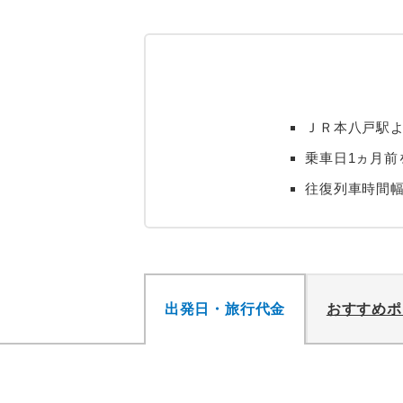
ＪＲ本八戸駅よ
乗車日1ヵ月前
往復列車時間
出発日・旅行代金
おすすめポ