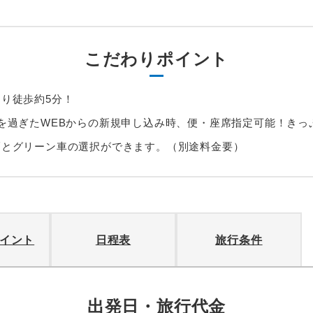
こだわりポイント
り徒歩約5分！
を過ぎたWEBからの新規申し込み時、便・座席指定可能！きっ
幅とグリーン車の選択ができます。（別途料金要）
イント
日程表
旅行条件
出発日・旅行代金