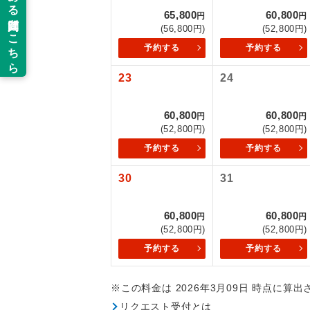
65,800
60,800
円
円
新コ
(56,800円)
(52,800円)
予約する
予約する
世界
23
24
絶
60,800
60,800
円
円
(52,800円)
(52,800円)
温
予約する
予約する
露天
30
31
大浴
60,800
60,800
円
円
(52,800円)
(52,800円)
全食事
予約する
予約する
お部
※この料金は 2026年3月09日 時点に算
リクエスト受付とは