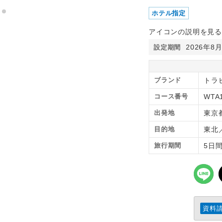
ホテル指定
アイコンの説明を見る
2026年8
設定期間
ブランド
トラピ
コース番号
WTA
出発地
東京
目的地
東北
旅行期間
5日
資料