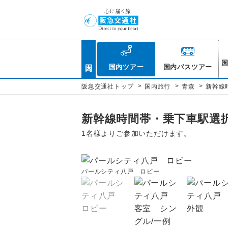
国内
国内ツアー
国内バスツアー
>
>
>
阪急交通社トップ
国内旅行
青森
新幹線
新幹線時間帯・乗下車駅選
1名様よりご参加いただけます。
パールシティ八戸 ロビー