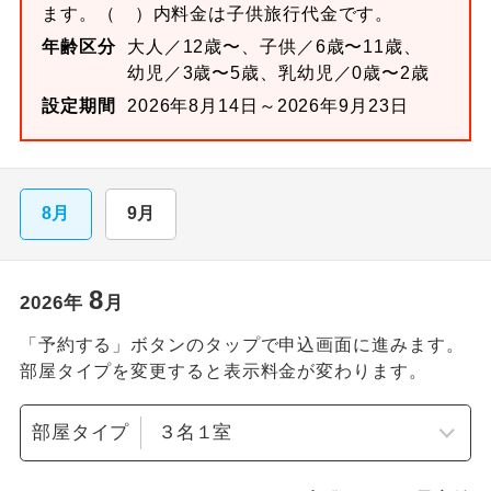
ます。
（ ）内料金は子供旅行代金です。
年齢区分
大人／12歳〜、子供／6歳〜11歳、
幼児／3歳〜5歳、乳幼児／0歳〜2歳
設定期間
2026年8月14日～2026年9月23日
8月
9月
8
2026
年
月
「予約する」ボタンのタップで申込画面に進みます。
部屋タイプを変更すると表示料金が変わります。
部屋タイプ