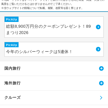
風景をご覧いただけるとはかぎりませんのでご了承ください。
※当ウェブサイトの情報について転載、複製、改変等を固く禁じます。
PickUp
総額8,900万円分のクーポンプレゼント！89
まつり2026
PickUp
今年のシルバーウィークは5連休！
国内旅行
海外旅行
クルーズ