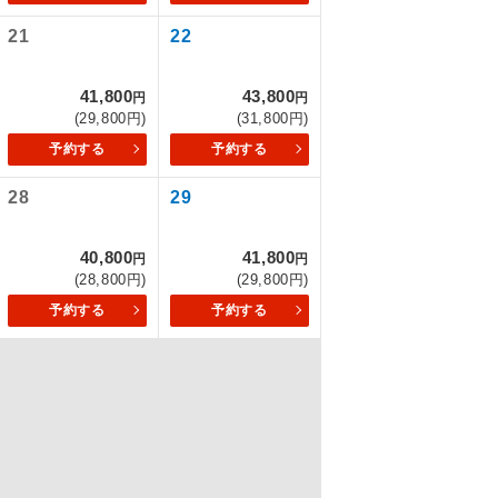
21
22
を訪ねるコー
41,800
43,800
円
円
(29,800円)
(31,800円)
予約する
予約する
28
29
40,800
41,800
円
円
(28,800円)
(29,800円)
予約する
予約する
配はいりませ
す。