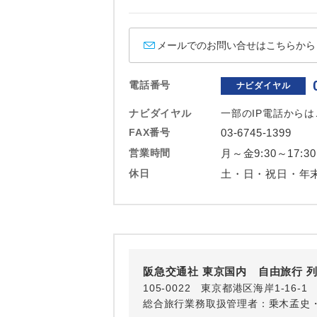
ホテル
おひとり様バ
メールでのお問い合せはこちらから
電話番号
ナビダイヤル
ナビダイヤル
一部のIP電話から
FAX番号
03-6745-1399
営業時間
月～金9:30～17:30
休日
土・日・祝日・年
阪急交通社 東京国内 自由旅行 
105-0022 東京都港区海岸1-16
総合旅行業務取扱管理者：乗木孟史