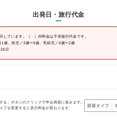
出発日・旅行代金
表示しています。
（ ）内料金は子供旅行代金です。
11歳、幼児／3歳〜5歳、乳幼児／0歳〜2歳
月26日
する」ボタンのクリックで申込画面に進みます。
部屋タイプ
イプを変更すると表示料金が変わります。