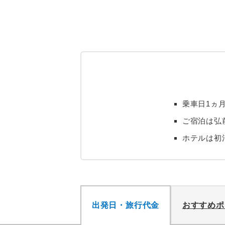
乗車日1ヵ
ご宿泊は弘
ホテルは初
出発日・旅行代金
おすすめポ