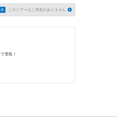
このツアーはご用意がありません
請求
駅で受取！