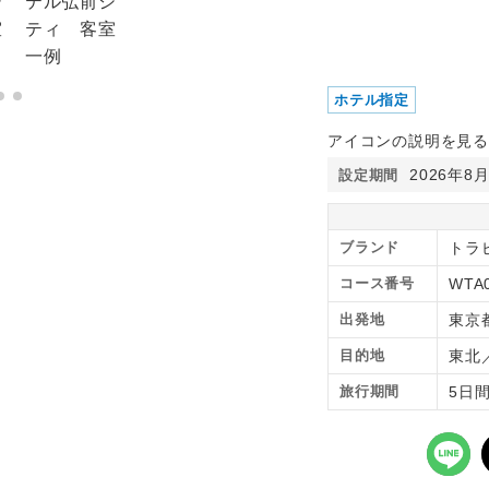
ホテル指定
アイコンの説明を見る
2026年8
設定期間
ブランド
トラピ
コース番号
WTA
出発地
東京
目的地
東北
旅行期間
5日