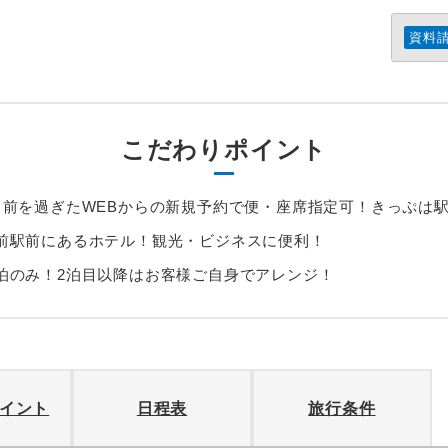
資料
こだわりポイント
月前を過ぎたWEBからの新規予約で便・座席指定可！きっぷは
前駅前にあるホテル！観光・ビジネスに便利！
泊のみ！2泊目以降はお客様ご自身でアレンジ！
イント
日程表
旅行条件