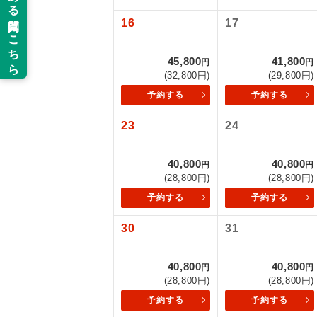
16
17
新コ
45,800
41,800
円
円
世界
(32,800円)
(29,800円)
予約する
予約する
絶
23
24
温
40,800
40,800
円
円
露天
(28,800円)
(28,800円)
予約する
予約する
大浴
30
31
全食事
40,800
40,800
円
円
(28,800円)
(28,800円)
お部
予約する
予約する