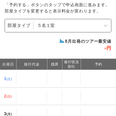
「予約する」ボタンのタップで申込画面に進みます。
部屋タイプを変更すると表示料金が変わります。
部屋タイプ
8
月出発のツアー最安値
-
円
催行状況
出発日
旅行代金
残席
予約
割引
1
(土)
2
(日)
3
(月)