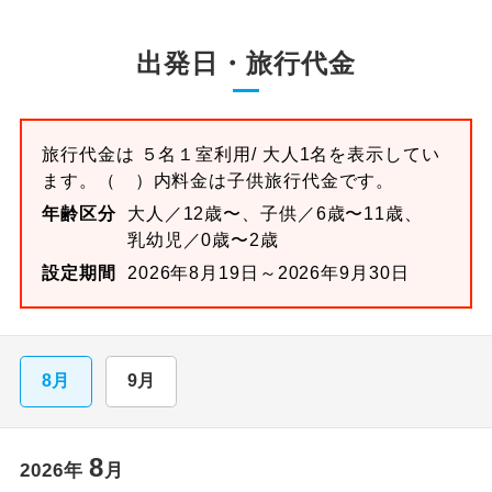
出発日・旅行代金
旅行代金は
５名１室
利用/ 大人1名を表示してい
ます。
（ ）内料金は子供旅行代金です。
年齢区分
大人／12歳〜、子供／6歳〜11歳、
乳幼児／0歳〜2歳
設定期間
2026年8月19日～2026年9月30日
8月
9月
8
2026
年
月