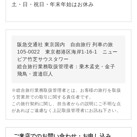
土・日・祝日・年末年始はお休み
阪急交通社 東京国内 自由旅行 列車の旅
105-0022 東京都港区海岸1-16-1 ニュー
ピア竹芝サウスタワー
総合旅行業務取扱管理者：乗木孟史・金子
飛鳥・渡邉巨人
※総合旅行業務取扱管理者とは、お客様の旅行を取扱
う営業所での取引に関する責任者です。
この旅行契約に関し、担当者からの説明にご不明な点
があればご遠慮なく上記取扱管理者にお訊ね下さい。
ご来店でのお問い合わせ・お申し込み