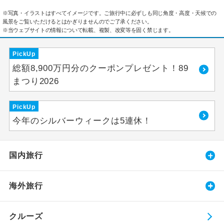
※写真・イラストはすべてイメージです。ご旅行中に必ずしも同じ角度・高度・天候での
風景をご覧いただけるとはかぎりませんのでご了承ください。
※当ウェブサイトの情報について転載、複製、改変等を固く禁じます。
PickUp
総額8,900万円分のクーポンプレゼント！89
まつり2026
PickUp
今年のシルバーウィークは5連休！
国内旅行
海外旅行
クルーズ