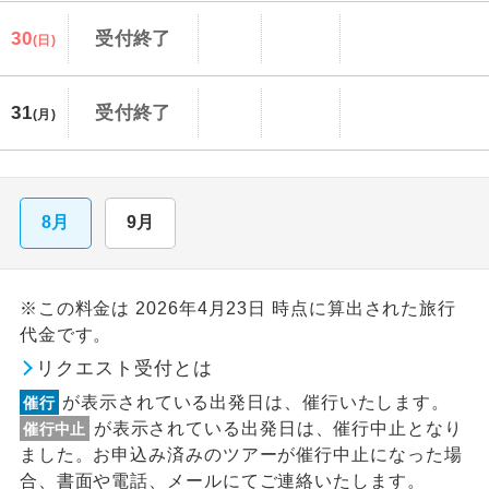
30
受付終了
(日)
31
受付終了
(月)
8月
9月
※この料金は 2026年4月23日 時点に算出された旅行
代金です。
リクエスト受付とは
が表示されている出発日は、催行いたします。
催行
が表示されている出発日は、催行中止となり
催行中止
ました。お申込み済みのツアーが催行中止になった場
合、書面や電話、メールにてご連絡いたします。