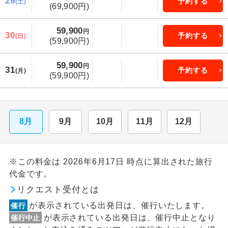
29
予約する
(土)
(69,900円)
59,900
円
30
予約する
(日)
(59,900円)
59,900
円
31
予約する
(月)
(59,900円)
8月
9月
10月
11月
12月
※この料金は 2026年6月17日 時点に算出された旅行
代金です。
リクエスト受付とは
が表示されている出発日は、催行いたします。
催行
が表示されている出発日は、催行中止となり
催行中止