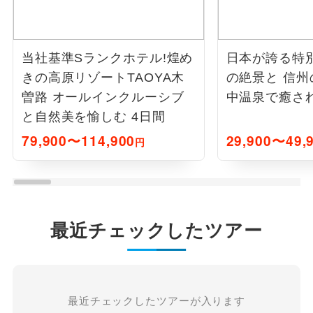
当社基準Sランクホテル!煌め
日本が誇る特
きの高原リゾートTAOYA木
の絶景と 信
曽路 オールインクルーシブ
中温泉で癒され
と自然美を愉しむ 4日間
79,900〜114,900
29,900〜49,
円
最近チェックしたツアー
最近チェックしたツアーが入ります