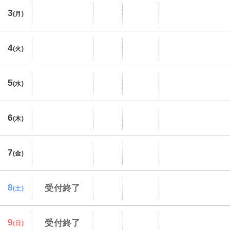
3
(月)
4
(火)
5
(水)
6
(木)
7
(金)
8
受付終了
(土)
9
受付終了
(日)