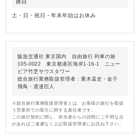
休日
土・日・祝日・年末年始はお休み
阪急交通社 東京国内 自由旅行 列車の旅
105-0022 東京都港区海岸1-16-1 ニュー
ピア竹芝サウスタワー
総合旅行業務取扱管理者：乗木孟史・金子
飛鳥・渡邉巨人
※総合旅行業務取扱管理者とは、お客様の旅行を取扱
う営業所での取引に関する責任者です。
この旅行契約に関し、担当者からの説明にご不明な点
があればご遠慮なく上記取扱管理者にお訊ね下さい。