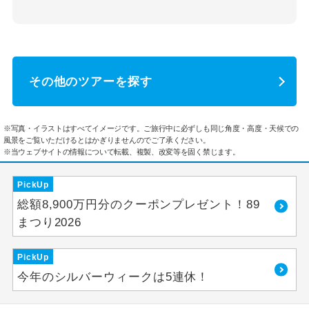
その他のツアーを探す
※写真・イラストはすべてイメージです。ご旅行中に必ずしも同じ角度・高度・天候での
風景をご覧いただけるとはかぎりませんのでご了承ください。
※当ウェブサイトの情報について転載、複製、改変等を固く禁じます。
PickUp
総額8,900万円分のクーポンプレゼント！89
まつり2026
PickUp
今年のシルバーウィークは5連休！