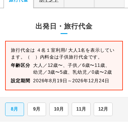
出発日・旅行代金
旅行代金は
４名１室
利用/ 大人1名を表示してい
ます。
（ ）内料金は子供旅行代金です。
年齢区分
大人／12歳〜、子供／6歳〜11歳、
幼児／3歳〜5歳、乳幼児／0歳〜2歳
設定期間
2026年8月19日～2026年12月24日
8月
9月
10月
11月
12月