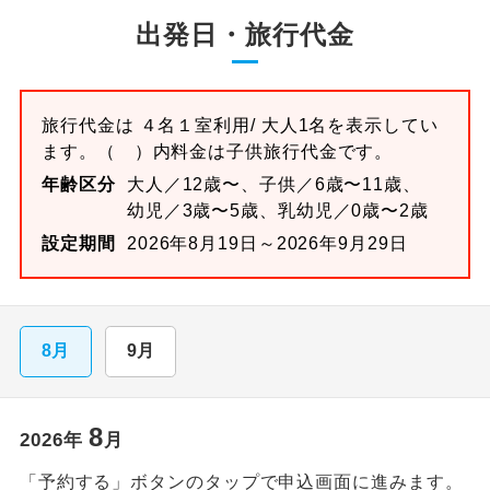
出発日・旅行代金
旅行代金は
４名１室
利用/ 大人1名を表示してい
ます。
（ ）内料金は子供旅行代金です。
年齢区分
大人／12歳〜、子供／6歳〜11歳、
幼児／3歳〜5歳、乳幼児／0歳〜2歳
設定期間
2026年8月19日～2026年9月29日
8月
9月
8
2026
年
月
「予約する」ボタンのタップで申込画面に進みます。