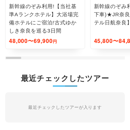
新幹線のぞみ利用!【当社基
新幹線のぞみ利
準Aランクホテル】大浴場完
下車)★JR奈
備ホテルにご宿泊!古式ゆか
テル日航奈良】
しき奈良を巡る3日間
48,000〜69,900
45,800〜84,
円
最近チェックしたツアー
最近チェックしたツアーが入ります