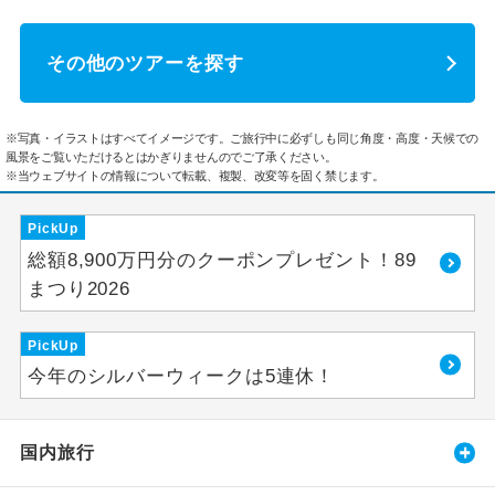
その他のツアーを探す
※写真・イラストはすべてイメージです。ご旅行中に必ずしも同じ角度・高度・天候での
風景をご覧いただけるとはかぎりませんのでご了承ください。
※当ウェブサイトの情報について転載、複製、改変等を固く禁じます。
PickUp
総額8,900万円分のクーポンプレゼント！89
まつり2026
PickUp
今年のシルバーウィークは5連休！
国内旅行