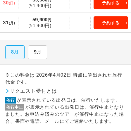
円
30
予約する
(日)
(51,900円)
59,900
円
31
予約する
(月)
(51,900円)
8月
9月
※この料金は 2026年4月02日 時点に算出された旅行
代金です。
リクエスト受付とは
が表示されている出発日は、催行いたします。
催行
が表示されている出発日は、催行中止となり
催行中止
ました。お申込み済みのツアーが催行中止になった場
合、書面や電話、メールにてご連絡いたします。