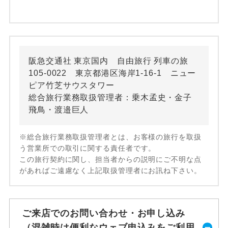
阪急交通社 東京国内 自由旅行 列車の旅
105-0022 東京都港区海岸1-16-1 ニュー
ピア竹芝サウスタワー
総合旅行業務取扱管理者：乗木孟史・金子
飛鳥・渡邉巨人
※総合旅行業務取扱管理者とは、お客様の旅行を取扱
う営業所での取引に関する責任者です。
この旅行契約に関し、担当者からの説明にご不明な点
があればご遠慮なく上記取扱管理者にお訊ね下さい。
ご来店でのお問い合わせ・お申し込み
（混雑時は便利なウェブ申込みをご利用