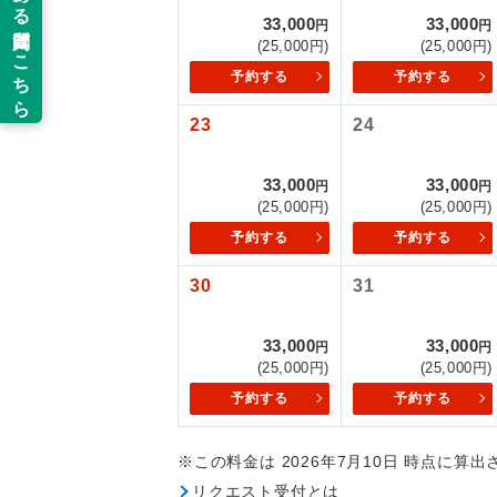
33,000
33,000
円
円
新コ
(25,000円)
(25,000円)
予約する
予約する
世界
23
24
絶
33,000
33,000
円
円
(25,000円)
(25,000円)
温
予約する
予約する
露天
30
31
大浴
33,000
33,000
円
円
(25,000円)
(25,000円)
全食事
予約する
予約する
お部
※この料金は 2026年7月10日 時点に算
リクエスト受付とは