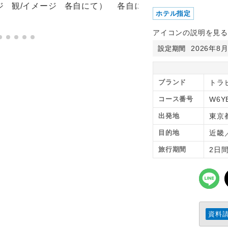
ホテル指定
アイコンの説明を見る
2026年8
設定期間
ブランド
トラピ
コース番号
W6Y
出発地
東京
目的地
近畿
旅行期間
2日
資料