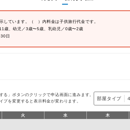
表示しています。
（ ）内料金は子供旅行代金です。
11歳、幼児／3歳〜5歳、乳幼児／0歳〜2歳
月30日
する」ボタンのクリックで申込画面に進みます。
部屋タイプ
イプを変更すると表示料金が変わります。
火
水
木