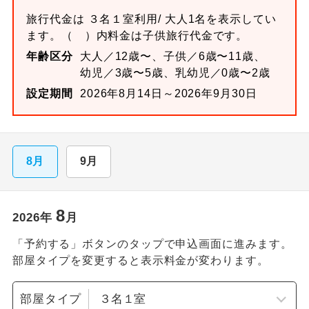
旅行代金は
３名１室
利用/ 大人1名を表示してい
ます。
（ ）内料金は子供旅行代金です。
年齢区分
大人／12歳〜、子供／6歳〜11歳、
幼児／3歳〜5歳、乳幼児／0歳〜2歳
設定期間
2026年8月14日～2026年9月30日
8月
9月
8
2026
年
月
「予約する」ボタンのタップで申込画面に進みます。
部屋タイプを変更すると表示料金が変わります。
部屋タイプ