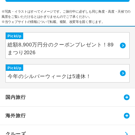
※写真・イラストはすべてイメージです。ご旅行中に必ずしも同じ角度・高度・天候での
風景をご覧いただけるとはかぎりませんのでご了承ください。
※当ウェブサイトの情報について転載、複製、改変等を固く禁じます。
PickUp
総額8,900万円分のクーポンプレゼント！89
まつり2026
PickUp
今年のシルバーウィークは5連休！
国内旅行
海外旅行
クルーズ