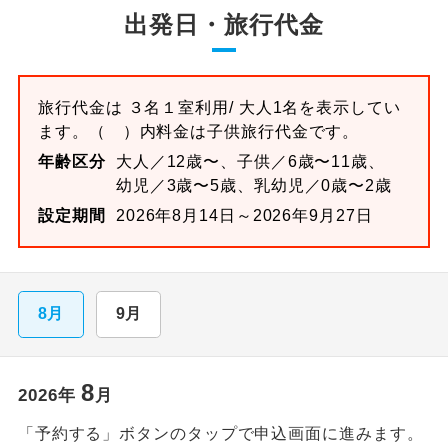
出発日・旅行代金
旅行代金は
３名１室
利用/ 大人1名を表示してい
ます。
（ ）内料金は子供旅行代金です。
年齢区分
大人／12歳〜、子供／6歳〜11歳、
幼児／3歳〜5歳、乳幼児／0歳〜2歳
設定期間
2026年8月14日～2026年9月27日
8月
9月
8
2026
年
月
「予約する」ボタンのタップで申込画面に進みます。