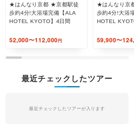
★はんなり京都 ★京都駅徒
★はんなり京
歩約4分!大浴場完備【ALA
歩約4分!大浴
HOTEL KYOTO】4日間
HOTEL KYO
52,000〜112,000
59,900〜124
円
最近チェックしたツアー
最近チェックしたツアーが入ります