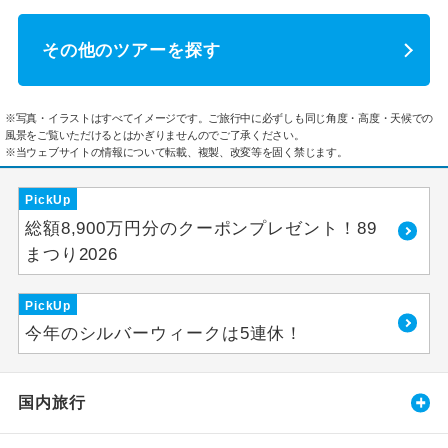
その他のツアーを探す
※写真・イラストはすべてイメージです。ご旅行中に必ずしも同じ角度・高度・天候での
風景をご覧いただけるとはかぎりませんのでご了承ください。
※当ウェブサイトの情報について転載、複製、改変等を固く禁じます。
PickUp
総額8,900万円分のクーポンプレゼント！89
まつり2026
PickUp
今年のシルバーウィークは5連休！
国内旅行