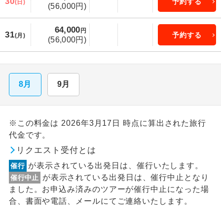
30
予約する
(日)
(56,000円)
64,000
円
31
予約する
(月)
(56,000円)
8月
9月
※この料金は 2026年3月17日 時点に算出された旅行
代金です。
リクエスト受付とは
が表示されている出発日は、催行いたします。
催行
が表示されている出発日は、催行中止となり
催行中止
ました。お申込み済みのツアーが催行中止になった場
合、書面や電話、メールにてご連絡いたします。