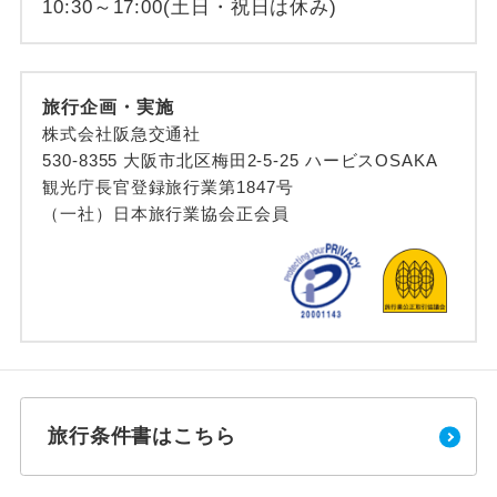
10:30～17:00(土日・祝日は休み)
旅行企画・実施
株式会社阪急交通社
530-8355 大阪市北区梅田2-5-25 ハービスOSAKA
観光庁長官登録旅行業第1847号
（一社）日本旅行業協会正会員
旅行条件書はこちら