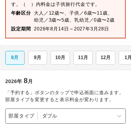
す。
（ ）内料金は子供旅行代金です。
年齢区分
大人／12歳〜、子供／6歳〜11歳、
幼児／3歳〜5歳、乳幼児／0歳〜2歳
設定期間
2026年8月14日～2027年3月28日
8月
9月
10月
11月
12月
1
8
2026
年
月
「予約する」ボタンのタップで申込画面に進みます。
部屋タイプを変更すると表示料金が変わります。
部屋タイプ