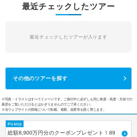
最近チェックしたツアー
最近チェックしたツアーが入ります
その他のツアーを探す
※写真・イラストはすべてイメージです。ご旅行中に必ずしも同じ角度・高度・天候での
風景をご覧いただけるとはかぎりませんのでご了承ください。
※当ウェブサイトの情報について転載、複製、改変等を固く禁じます。
PickUp
総額8,900万円分のクーポンプレゼント！89