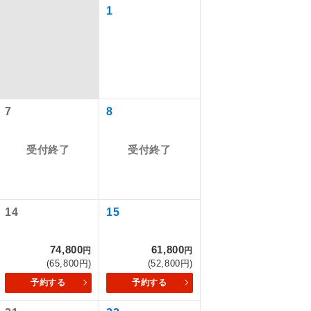
1
7
8
受付終了
受付終了
で同行しま
14
15
74,800
61,800
円
円
まで添乗員が
(65,800円)
(52,800円)
予約する
予約する
ます。