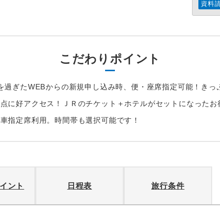
資料
こだわりポイント
を過ぎたWEBからの新規申し込み時、便・座席指定可能！きっ
拠点に好アクセス！ＪＲのチケット＋ホテルがセットになったお
通車指定席利用。時間帯も選択可能です！
イント
日程表
旅行条件