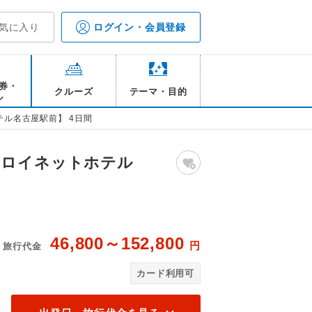
気に入り
ログイン・会員登録
券・
クルーズ
テーマ・目的
ル
ル名古屋駅前】 4日間
ワロイネットホテル
46,800～152,800
円
旅行代金
各自ご観光ください。
周
カード利用可