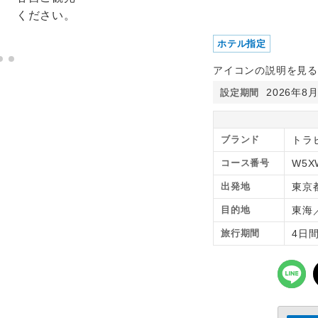
ホテル指定
アイコンの説明を見る
2026年8
設定期間
ブランド
トラピ
コース番号
W5X
出発地
東京
目的地
東海
旅行期間
4日