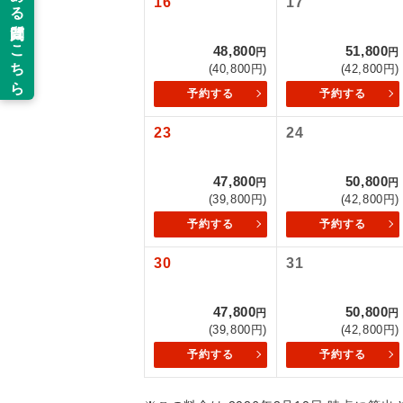
16
17
新コ
48,800
51,800
円
円
(40,800円)
(42,800円)
世界
予約する
予約する
23
24
絶
温
47,800
50,800
円
円
(39,800円)
(42,800円)
露天
予約する
予約する
大浴
30
31
47,800
50,800
全食事
円
円
(39,800円)
(42,800円)
予約する
予約する
お部