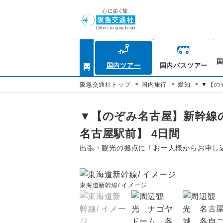
国内
国内ツアー
国内バスツアー
>
>
>
阪急交通社トップ
国内旅行
愛知
▼【の
▼【のぞみ名古屋】新幹線
名古屋駅前】 4日間
出張・観光の拠点に！お一人様からお申し
東海道新幹線/ イメージ