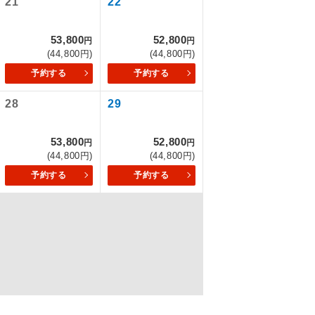
21
22
53,800
52,800
円
円
(44,800円)
(44,800円)
を訪ねるコー
予約する
予約する
28
29
53,800
52,800
円
円
(44,800円)
(44,800円)
予約する
予約する
配はいりませ
す。