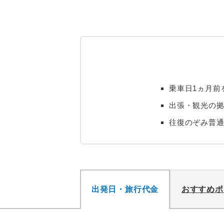
乗車日1ヵ月前
出張・観光の
往復のぞみ普
出発日・旅行代金
おすすめポ