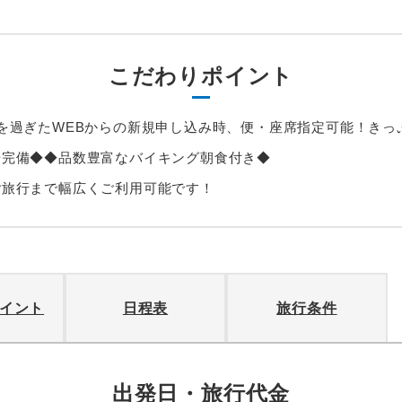
こだわりポイント
を過ぎたWEBからの新規申し込み時、便・座席指定可能！きっ
場完備◆◆品数豊富なバイキング朝食付き◆
ご旅行まで幅広くご利用可能です！
イント
日程表
旅行条件
出発日・旅行代金