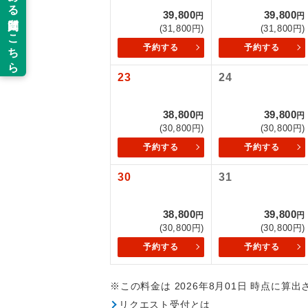
39,800
39,800
円
円
新コ
(31,800円)
(31,800円)
予約する
予約する
世界
23
24
絶
38,800
39,800
円
円
(30,800円)
(30,800円)
温
予約する
予約する
露天
30
31
大浴
38,800
39,800
円
円
(30,800円)
(30,800円)
全食事
予約する
予約する
お部
※この料金は 2026年8月01日 時点に算
リクエスト受付とは