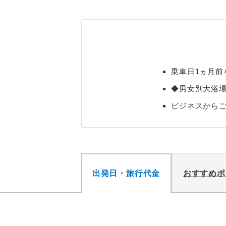
乗車日1ヵ月前
◆男女別大浴
ビジネスから
出発日・旅行代金
おすすめポ