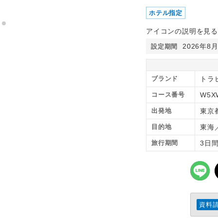
ホテル指定
アイコンの説明を見る
2026年8
設定期間
ブランド
トラピ
コース番号
W5X
出発地
東京
目的地
東海
旅行期間
3日
資料