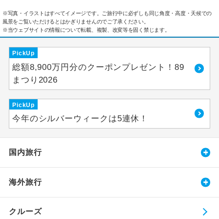
※写真・イラストはすべてイメージです。ご旅行中に必ずしも同じ角度・高度・天候での
風景をご覧いただけるとはかぎりませんのでご了承ください。
※当ウェブサイトの情報について転載、複製、改変等を固く禁じます。
PickUp
総額8,900万円分のクーポンプレゼント！89
まつり2026
PickUp
今年のシルバーウィークは5連休！
国内旅行
海外旅行
クルーズ