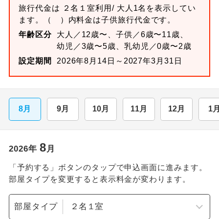
旅行代金は
２名１室
利用/ 大人1名を表示してい
ます。
（ ）内料金は子供旅行代金です。
年齢区分
大人／12歳〜、子供／6歳〜11歳、
幼児／3歳〜5歳、乳幼児／0歳〜2歳
設定期間
2026年8月14日～2027年3月31日
8月
9月
10月
11月
12月
1
8
2026
年
月
「予約する」ボタンのタップで申込画面に進みます。
部屋タイプを変更すると表示料金が変わります。
部屋タイプ