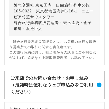
阪急交通社 東京国内 自由旅行 列車の旅
105-0022 東京都港区海岸1-16-1 ニュー
ピア竹芝サウスタワー
総合旅行業務取扱管理者：乗木孟史・金子
飛鳥・渡邉巨人
※総合旅行業務取扱管理者とは、お客様の旅行を取扱
う営業所での取引に関する責任者です。
この旅行契約に関し、担当者からの説明にご不明な点
があればご遠慮なく上記取扱管理者にお訊ね下さい。
ご来店でのお問い合わせ・お申し込み
（混雑時は便利なウェブ申込みをご利用
ください）