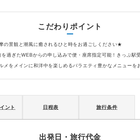
こだわりポイント
摩の景観と潮風に癒されるひと時をお過ごしください★
前を過ぎたWEBからの申し込みで便・座席指定可能！きっぷ駅
ルメをメインに和洋中を楽しめるバラエティ豊かなメニューを
イント
日程表
旅行条件
出発日・旅行代金