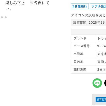
2名様催行
ホテル指
アイコンの説明を見る
2026年8
設定期間
ブランド
トラピ
コース番号
W5S
出発地
東京
目的地
東海
旅行期間
3日
資料