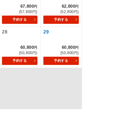
67,800
62,800
円
円
(57,800円)
(52,800円)
予約する
予約する
を訪ねるコー
28
29
60,800
60,800
円
円
(50,800円)
(50,800円)
予約する
予約する
配はいりませ
す。