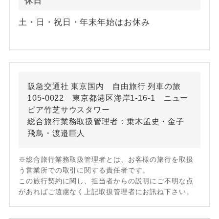
休日
土・日・祝日・年末年始はお休み
阪急交通社 東京国内 自由旅行 列車の旅
105-0022 東京都港区海岸1-16-1 ニュー
ピア竹芝サウスタワー
総合旅行業務取扱管理者：乗木孟史・金子
飛鳥・渡邉巨人
※総合旅行業務取扱管理者とは、お客様の旅行を取扱
う営業所での取引に関する責任者です。
この旅行契約に関し、担当者からの説明にご不明な点
があればご遠慮なく上記取扱管理者にお訊ね下さい。