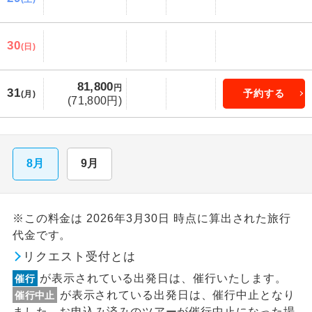
30
(日)
81,800
円
31
予約する
(月)
(71,800円)
8月
9月
※この料金は 2026年3月30日 時点に算出された旅行
代金です。
リクエスト受付とは
が表示されている出発日は、催行いたします。
催行
が表示されている出発日は、催行中止となり
催行中止
ました。お申込み済みのツアーが催行中止になった場