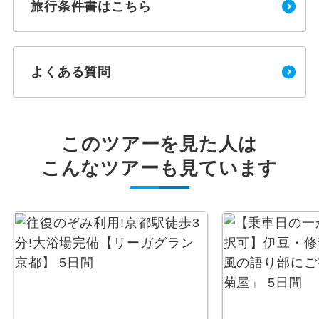
旅行条件書はこちら
よくある質問
このツアーを見た人は
こんなツアーも見ています