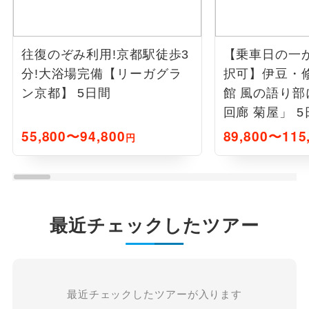
往復のぞみ利用!京都駅徒歩3
【乗車日の一
分!大浴場完備【リーガグラ
択可】伊豆・
ン京都】 5日間
館 風の語り部
回廊 菊屋」 5
55,800〜94,800
89,800〜115
円
最近チェックしたツアー
最近チェックしたツアーが入ります