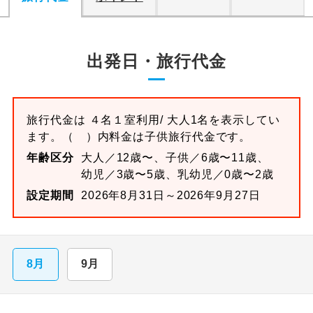
出発日・旅行代金
旅行代金は
４名１室
利用/ 大人1名を表示してい
ます。
（ ）内料金は子供旅行代金です。
年齢区分
大人／12歳〜、子供／6歳〜11歳、
幼児／3歳〜5歳、乳幼児／0歳〜2歳
設定期間
2026年8月31日～2026年9月27日
8月
9月