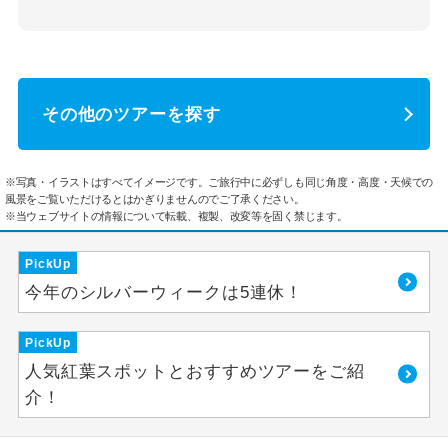
その他のツアーを探す
※写真・イラストはすべてイメージです。ご旅行中に必ずしも同じ角度・高度・天候での
風景をご覧いただけるとはかぎりませんのでご了承ください。
※当ウェブサイトの情報について転載、複製、改変等を固く禁じます。
PickUp
今年のシルバーウィークは5連休！
PickUp
人気紅葉スポットとおすすめツアーをご紹
介！