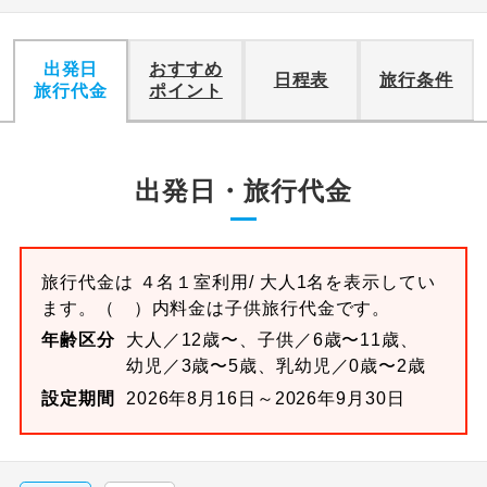
出発日
おすすめ
日程表
旅行条件
旅行代金
ポイント
出発日・旅行代金
旅行代金は
４名１室
利用/ 大人1名を表示してい
ます。
（ ）内料金は子供旅行代金です。
年齢区分
大人／12歳〜、子供／6歳〜11歳、
幼児／3歳〜5歳、乳幼児／0歳〜2歳
設定期間
2026年8月16日～2026年9月30日