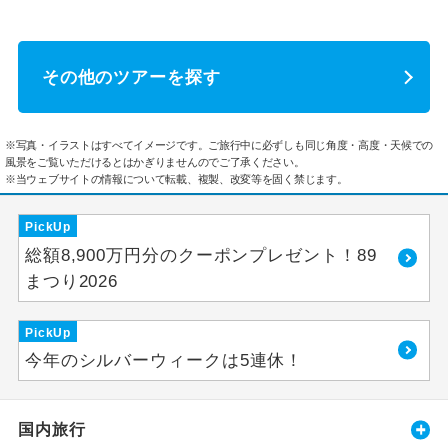
その他のツアーを探す
※写真・イラストはすべてイメージです。ご旅行中に必ずしも同じ角度・高度・天候での
風景をご覧いただけるとはかぎりませんのでご了承ください。
※当ウェブサイトの情報について転載、複製、改変等を固く禁じます。
PickUp
総額8,900万円分のクーポンプレゼント！89
まつり2026
PickUp
今年のシルバーウィークは5連休！
国内旅行