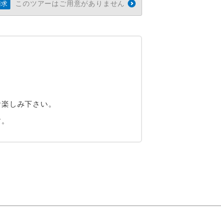
このツアーはご用意がありません
請求
お楽しみ下さい。
す。