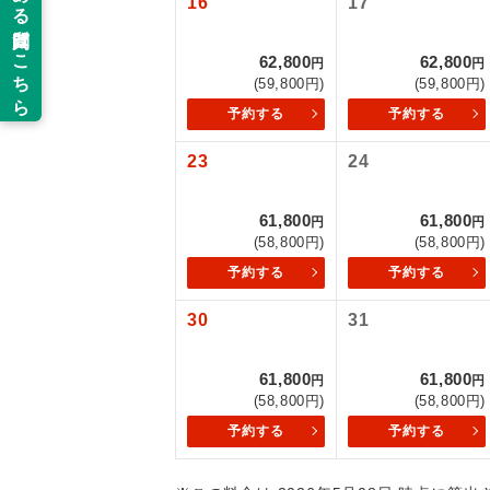
16
17
新コ
62,800
62,800
円
円
(59,800円)
(59,800円)
世界
予約する
予約する
23
24
絶
温
61,800
61,800
円
円
(58,800円)
(58,800円)
露天
予約する
予約する
大浴
30
31
61,800
61,800
全食事
円
円
(58,800円)
(58,800円)
予約する
予約する
お部