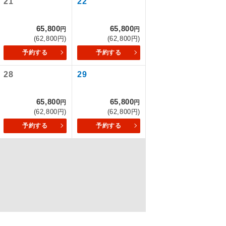
21
22
65,800
65,800
円
円
(62,800円)
(62,800円)
を訪ねるコー
予約する
予約する
28
29
65,800
65,800
円
円
(62,800円)
(62,800円)
予約する
予約する
配はいりませ
す。