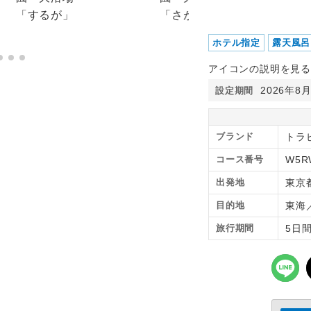
ホテル指定
露天風呂
アイコンの説明を見る
2026年8
設定期間
ブランド
トラピ
コース番号
W5R
出発地
東京
目的地
東海
旅行期間
5日