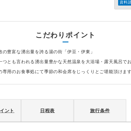
資料
こだわりポイント
数の豊富な湧出量を誇る湯の街「伊豆・伊東」
一つとも言われる湧出量豊かな天然温泉を大浴場・露天風呂で
の専用のお食事処にて季節の和会席をじっくりとご堪能頂けま
イント
日程表
旅行条件