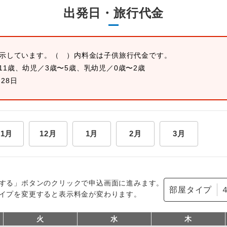
出発日・旅行代金
表示しています。
（ ）内料金は子供旅行代金です。
11歳、幼児／3歳〜5歳、乳幼児／0歳〜2歳
月28日
11月
12月
1月
2月
3月
する」ボタンのクリックで申込画面に進みます。
部屋タイプ
イプを変更すると表示料金が変わります。
火
水
木