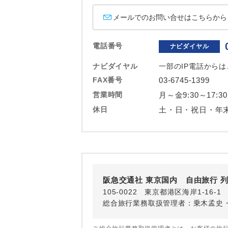
ホテル
メールでのお問い合せはこちらから
おひとり様バ
電話番号
ナビダイヤル
ナビダイヤル
一部のIP電話から
FAX番号
03-6745-1399
営業時間
月～金9:30～17:30
休日
土・日・祝日・年
阪急交通社 東京国内 自由旅行 
105-0022 東京都港区海岸1-16
総合旅行業務取扱管理者：乗木孟史