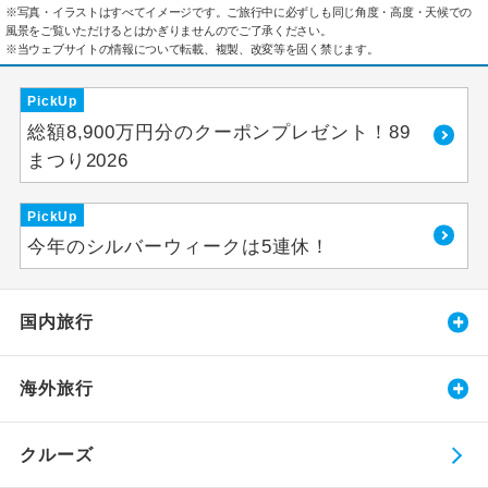
※写真・イラストはすべてイメージです。ご旅行中に必ずしも同じ角度・高度・天候での
風景をご覧いただけるとはかぎりませんのでご了承ください。
※当ウェブサイトの情報について転載、複製、改変等を固く禁じます。
PickUp
総額8,900万円分のクーポンプレゼント！89
まつり2026
PickUp
今年のシルバーウィークは5連休！
国内旅行
海外旅行
クルーズ