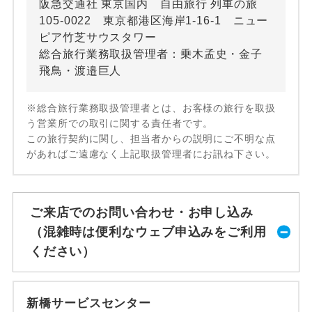
阪急交通社 東京国内 自由旅行 列車の旅
105-0022 東京都港区海岸1-16-1 ニュー
ピア竹芝サウスタワー
総合旅行業務取扱管理者：乗木孟史・金子
飛鳥・渡邉巨人
※総合旅行業務取扱管理者とは、お客様の旅行を取扱
う営業所での取引に関する責任者です。
この旅行契約に関し、担当者からの説明にご不明な点
があればご遠慮なく上記取扱管理者にお訊ね下さい。
ご来店でのお問い合わせ・お申し込み
（混雑時は便利なウェブ申込みをご利用
ください）
新橋サービスセンター