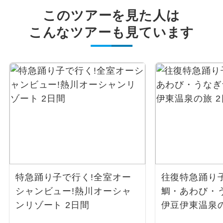
このツアーを見た人は
こんなツアーも見ています
特急踊り子で行く!全室オー
往復特急踊り
シャンビュー!熱川オーシャ
鯛・あわび・
ンリゾート 2日間
伊豆伊東温泉の