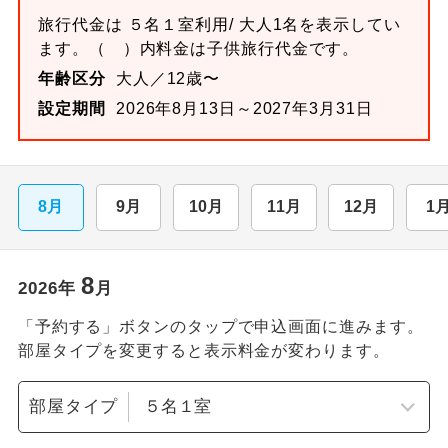
旅行代金は
５名１室
利用/ 大人1名を表示してい
ます。
（ ）内料金は子供旅行代金です。
年齢区分
大人／12歳〜
設定期間
2026年8月13日～2027年3月31日
8月
9月
10月
11月
12月
1
8
2026
年
月
「予約する」ボタンのタップで申込画面に進みます。
部屋タイプを変更すると表示料金が変わります。
部屋タイプ