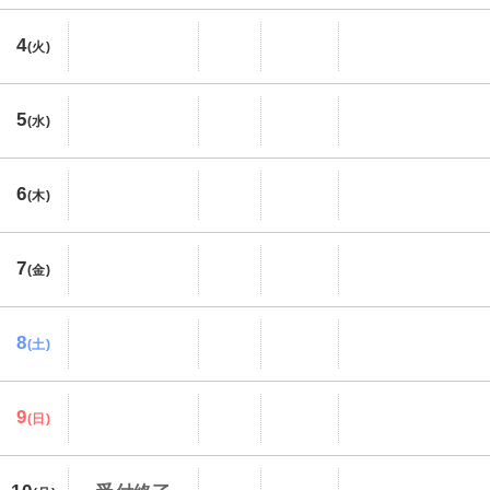
4
(火)
5
(水)
6
(木)
7
(金)
8
(土)
9
(日)