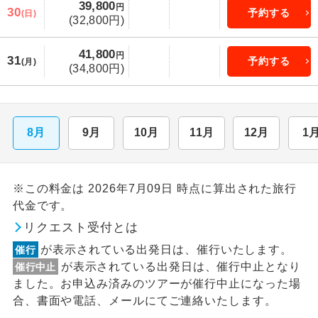
39,800
円
30
予約する
(日)
(32,800円)
41,800
円
31
予約する
(月)
(34,800円)
8月
9月
10月
11月
12月
1
※この料金は 2026年7月09日 時点に算出された旅行
代金です。
リクエスト受付とは
が表示されている出発日は、催行いたします。
催行
が表示されている出発日は、催行中止となり
催行中止
ました。お申込み済みのツアーが催行中止になった場
合、書面や電話、メールにてご連絡いたします。