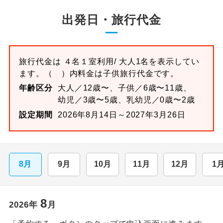
出発日・旅行代金
旅行代金は
４名１室
利用/ 大人1名を表示してい
ます。
（ ）内料金は子供旅行代金です。
年齢区分
大人／12歳〜、子供／6歳〜11歳、
幼児／3歳〜5歳、乳幼児／0歳〜2歳
設定期間
2026年8月14日～2027年3月26日
8月
9月
10月
11月
12月
1
8
2026
年
月