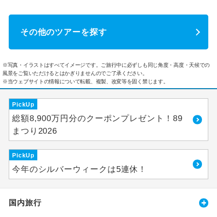
その他のツアーを探す
※写真・イラストはすべてイメージです。ご旅行中に必ずしも同じ角度・高度・天候での
風景をご覧いただけるとはかぎりませんのでご了承ください。
※当ウェブサイトの情報について転載、複製、改変等を固く禁じます。
PickUp
総額8,900万円分のクーポンプレゼント！89
まつり2026
PickUp
今年のシルバーウィークは5連休！
国内旅行