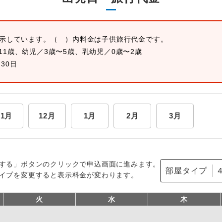
表示しています。
（ ）内料金は子供旅行代金です。
11歳、幼児／3歳〜5歳、乳幼児／0歳〜2歳
月30日
11月
12月
1月
2月
3月
する」ボタンのクリックで申込画面に進みます。
部屋タイプ
イプを変更すると表示料金が変わります。
火
水
木