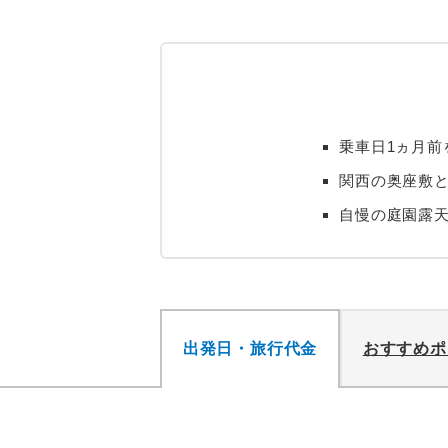
乗車日1ヵ月前
関西の奥座敷
自慢の庭園露天
出発日・旅行代金
おすすめポ