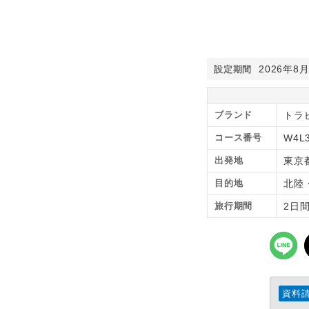
2026年8
設定期間
ブランド
トラピ
コース番号
W4L
出発地
東京
目的地
北陸
旅行期間
2日
資料