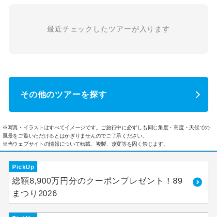
最近チェックしたツアーが入ります
その他のツアーを探す
※写真・イラストはすべてイメージです。ご旅行中に必ずしも同じ角度・高度・天候での
風景をご覧いただけるとはかぎりませんのでご了承ください。
※当ウェブサイトの情報について転載、複製、改変等を固く禁じます。
PickUp
総額8,900万円分のクーポンプレゼント！89
まつり2026