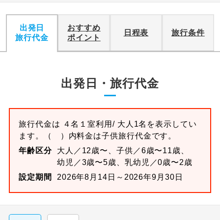
出発日
おすすめ
日程表
旅行条件
旅行代金
ポイント
出発日・旅行代金
旅行代金は
４名１室
利用/ 大人1名を表示してい
ます。
（ ）内料金は子供旅行代金です。
年齢区分
大人／12歳〜、子供／6歳〜11歳、
幼児／3歳〜5歳、乳幼児／0歳〜2歳
設定期間
2026年8月14日～2026年9月30日