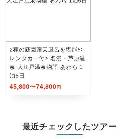
2種の庭園露天風呂を堪能!<
レンタカー付> 名湯・芦原温
泉 大江戸温泉物語 あわら 1
泊5日
45,800〜74,800
円
最近チェックしたツアー