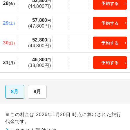
52,800
円
28
予約する
(金)
(44,800円)
57,800
円
29
予約する
(土)
(47,800円)
52,800
円
30
予約する
(日)
(44,800円)
46,800
円
31
予約する
(月)
(38,800円)
8月
9月
※この料金は 2026年1月20日 時点に算出された旅行
代金です。