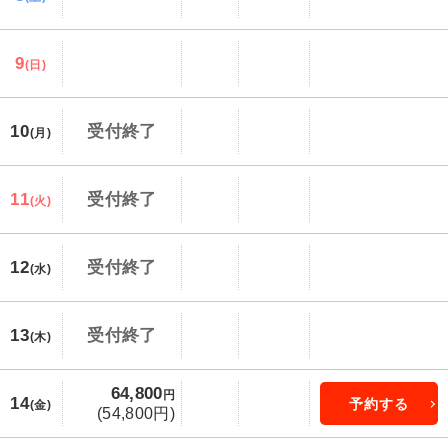
9
(日)
10
受付終了
(月)
11
受付終了
(火)
12
受付終了
(水)
13
受付終了
(木)
64,800
円
14
予約する
(金)
(54,800円)