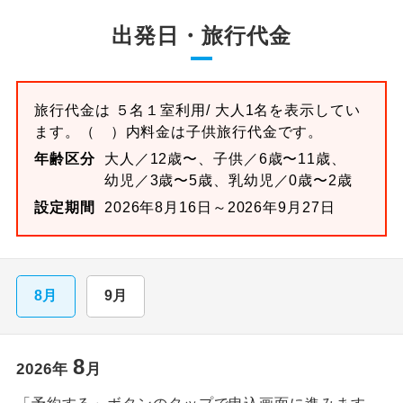
出発日・旅行代金
旅行代金は
５名１室
利用/ 大人1名を表示してい
ます。
（ ）内料金は子供旅行代金です。
年齢区分
大人／12歳〜、子供／6歳〜11歳、
幼児／3歳〜5歳、乳幼児／0歳〜2歳
設定期間
2026年8月16日～2026年9月27日
8月
9月
8
2026
年
月