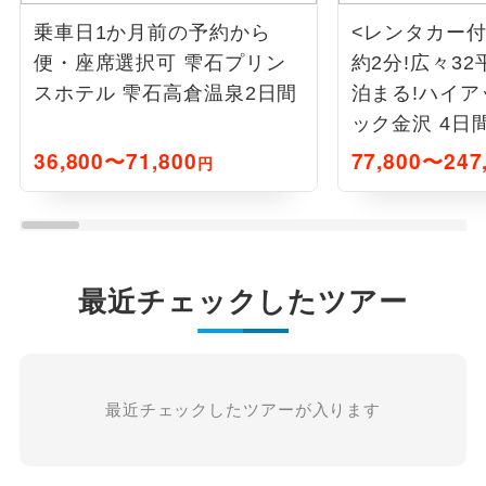
乗車日1か月前の予約から
<レンタカー
便・座席選択可 雫石プリン
約2分!広々3
スホテル 雫石高倉温泉2日間
泊まる!ハイ
ック金沢 4日
36,800〜71,800
77,800〜247
円
最近チェックしたツアー
最近チェックしたツアーが入ります