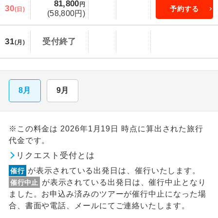
81,800
円
30
予約する
(日)
(58,800円)
31
受付終了
(月)
8月
9月
※この料金は 2026年1月19日 時点に算出された旅行
代金です。
リクエスト受付とは
が表示されている出発日は、催行いたします。
催行
が表示されている出発日は、催行中止となり
催行中止
ました。お申込み済みのツアーが催行中止になった場
合、書面や電話、メールにてご連絡いたします。