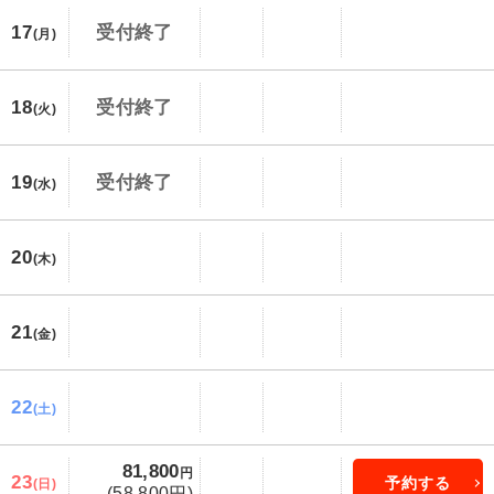
17
受付終了
(月)
18
受付終了
(火)
19
受付終了
(水)
20
(木)
21
(金)
22
(土)
81,800
円
23
予約する
(日)
(58,800円)