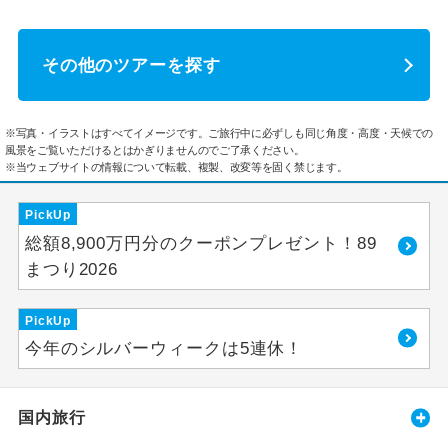
その他のツアーを探す
※写真・イラストはすべてイメージです。ご旅行中に必ずしも同じ角度・高度・天候での
風景をご覧いただけるとはかぎりませんのでご了承ください。
※当ウェブサイトの情報について転載、複製、改変等を固く禁じます。
PickUp
総額8,900万円分のクーポンプレゼント！89
まつり2026
PickUp
今年のシルバーウィークは5連休！
国内旅行