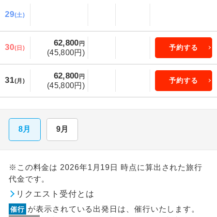
29
(土)
62,800
円
30
予約する
(日)
(45,800円)
62,800
円
31
予約する
(月)
(45,800円)
8月
9月
※この料金は 2026年1月19日 時点に算出された旅行
代金です。
リクエスト受付とは
が表示されている出発日は、催行いたします。
催行