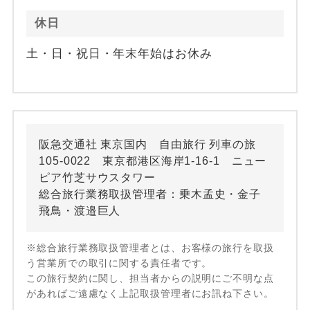
休日
土・日・祝日・年末年始はお休み
阪急交通社 東京国内 自由旅行 列車の旅
105-0022 東京都港区海岸1-16-1 ニュー
ピア竹芝サウスタワー
総合旅行業務取扱管理者：乗木孟史・金子
飛鳥・渡邉巨人
※総合旅行業務取扱管理者とは、お客様の旅行を取扱
う営業所での取引に関する責任者です。
この旅行契約に関し、担当者からの説明にご不明な点
があればご遠慮なく上記取扱管理者にお訊ね下さい。