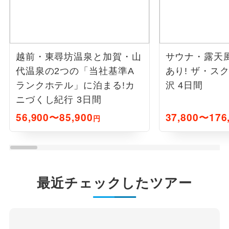
越前・東尋坊温泉と加賀・山
サウナ・露天
代温泉の2つの「当社基準A
あり! ザ・ス
ランクホテル」に泊まる!カ
沢 4日間
ニづくし紀行 3日間
56,900〜85,900
37,800〜176
円
最近チェックしたツアー