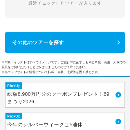
最近チェックしたツアーが入ります
その他のツアーを探す
※写真・イラストはすべてイメージです。ご旅行中に必ずしも同じ角度・高度・天候での
風景をご覧いただけるとはかぎりませんのでご了承ください。
※当ウェブサイトの情報について転載、複製、改変等を固く禁じます。
PickUp
総額8,900万円分のクーポンプレゼント！89
まつり2026
PickUp
今年のシルバーウィークは5連休！