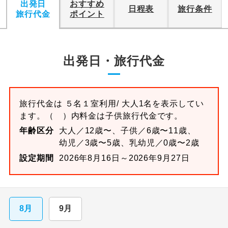
出発日
おすすめ
日程表
旅行条件
旅行代金
ポイント
出発日・旅行代金
旅行代金は
５名１室
利用/ 大人1名を表示してい
ます。
（ ）内料金は子供旅行代金です。
年齢区分
大人／12歳〜、子供／6歳〜11歳、
幼児／3歳〜5歳、乳幼児／0歳〜2歳
設定期間
2026年8月16日～2026年9月27日
8月
9月