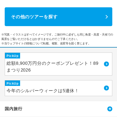
その他のツアーを探す
※写真・イラストはすべてイメージです。ご旅行中に必ずしも同じ角度・高度・天候での
風景をご覧いただけるとはかぎりませんのでご了承ください。
※当ウェブサイトの情報について転載、複製、改変等を固く禁じます。
PickUp
総額8,900万円分のクーポンプレゼント！89
まつり2026
PickUp
今年のシルバーウィークは5連休！
国内旅行