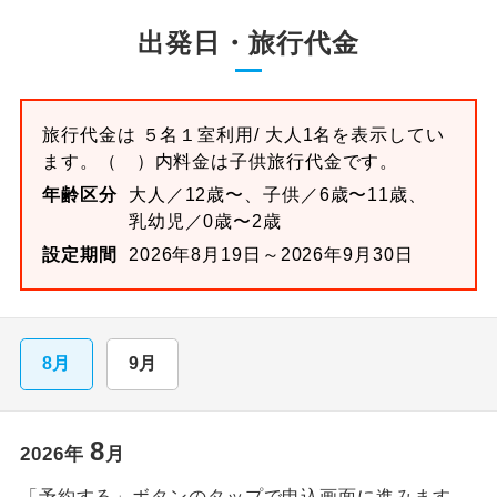
出発日・旅行代金
旅行代金は
５名１室
利用/ 大人1名を表示してい
ます。
（ ）内料金は子供旅行代金です。
年齢区分
大人／12歳〜、子供／6歳〜11歳、
乳幼児／0歳〜2歳
設定期間
2026年8月19日～2026年9月30日
8月
9月
8
2026
年
月
「予約する」ボタンのタップで申込画面に進みます。