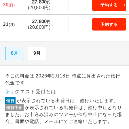
27,800
円
30
予約する
(日)
(20,800円)
27,800
円
31
予約する
(月)
(20,800円)
8月
9月
※この料金は 2026年2月18日 時点に算出された旅行
代金です。
リクエスト受付とは
が表示されている出発日は、催行いたします。
催行
が表示されている出発日は、催行中止となり
催行中止
ました。お申込み済みのツアーが催行中止になった場
合、書面や電話、メールにてご連絡いたします。