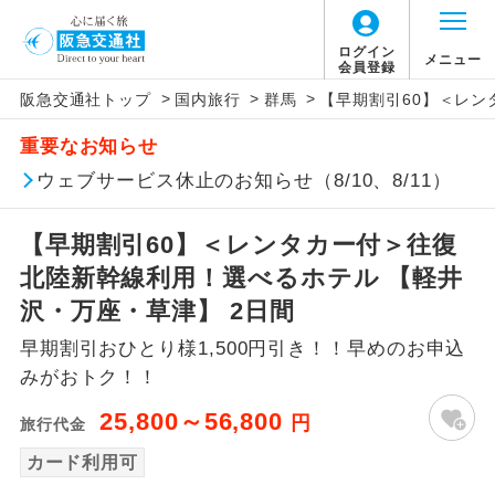
ログイン
メニュー
会員登録
>
>
>
阪急交通社トップ
国内旅行
群馬
【早期割引60】＜レン
アイコン
説明
重要なお知らせ
往路出発空港（駅）から復路到着空港
ウェブサービス休止のお知らせ（8/10、8/11）
添乗員同行
（駅）まで同行します。
【早期割引60】＜レンタカー付＞往復
現地添乗員同
現地到着空港（駅）から最終日出発空港
行
（駅）まで添乗員が同行します。
北陸新幹線利用！選べるホテル 【軽井
沢・万座・草津】 2日間
バスガイド乗
バスガイドが乗務し、車内での観光案内
務
早期割引おひとり様1,500円引き！！早めのお申込
があります。
みがおトク！！
新コース
初登場のコースです。
25,800～56,800
円
旅行代金
ユネスコに登録されている文化遺産や自
カード利用可
世界遺産
然遺産を訪ねるコースです。