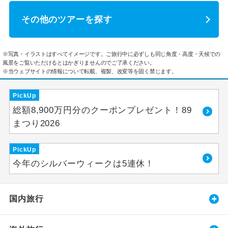
その他のツアーを探す
※写真・イラストはすべてイメージです。ご旅行中に必ずしも同じ角度・高度・天候での
風景をご覧いただけるとはかぎりませんのでご了承ください。
※当ウェブサイトの情報について転載、複製、改変等を固く禁じます。
PickUp
総額8,900万円分のクーポンプレゼント！89
まつり2026
PickUp
今年のシルバーウィークは5連休！
国内旅行