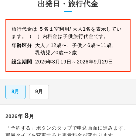
出発日・旅行代金
旅行代金は
５名１室
利用/ 大人1名を表示してい
ます。
（ ）内料金は子供旅行代金です。
年齢区分
大人／12歳〜、子供／6歳〜11歳、
乳幼児／0歳〜2歳
設定期間
2026年8月19日～2026年9月29日
8月
9月
8
2026
年
月
「予約する」ボタンのタップで申込画面に進みます。
部屋タイプを変更すると表示料金が変わります。