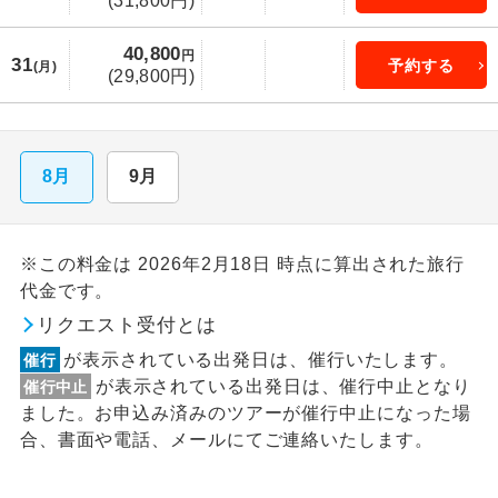
(31,800円)
40,800
円
31
予約する
(月)
(29,800円)
8月
9月
※この料金は 2026年2月18日 時点に算出された旅行
代金です。
リクエスト受付とは
が表示されている出発日は、催行いたします。
催行
が表示されている出発日は、催行中止となり
催行中止
ました。お申込み済みのツアーが催行中止になった場
合、書面や電話、メールにてご連絡いたします。