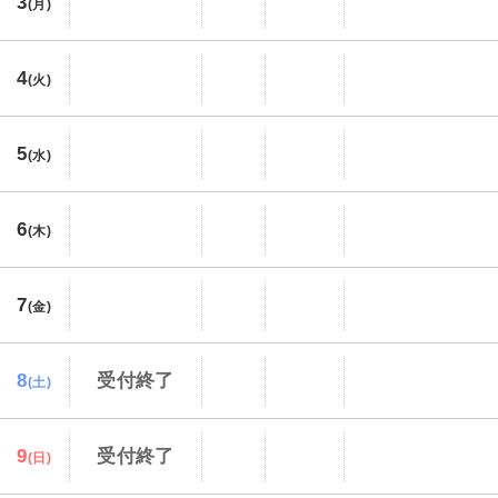
3
(月)
4
(火)
5
(水)
6
(木)
7
(金)
8
受付終了
(土)
9
受付終了
(日)