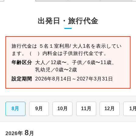
出発日・旅行代金
旅行代金は
５名１室
利用/ 大人1名を表示してい
ます。
（ ）内料金は子供旅行代金です。
年齢区分
大人／12歳〜、子供／6歳〜11歳、
乳幼児／0歳〜2歳
設定期間
2026年8月14日～2027年3月31日
8月
9月
10月
11月
12月
1
8
2026
年
月