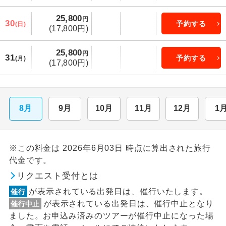
25,800
円
30
予約する
(日)
(17,800円)
25,800
円
31
予約する
(月)
(17,800円)
8月
9月
10月
11月
12月
1
※この料金は 2026年6月03日 時点に算出された旅行
代金です。
リクエスト受付とは
が表示されている出発日は、催行いたします。
催行
が表示されている出発日は、催行中止となり
催行中止
ました。お申込み済みのツアーが催行中止になった場