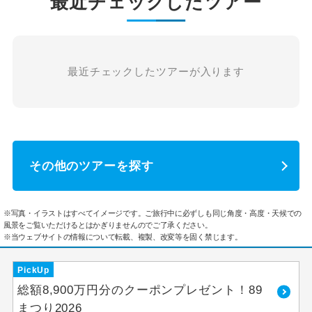
最近チェックしたツアー
最近チェックしたツアーが入ります
その他のツアーを探す
※写真・イラストはすべてイメージです。ご旅行中に必ずしも同じ角度・高度・天候での
風景をご覧いただけるとはかぎりませんのでご了承ください。
※当ウェブサイトの情報について転載、複製、改変等を固く禁じます。
PickUp
総額8,900万円分のクーポンプレゼント！89
まつり2026