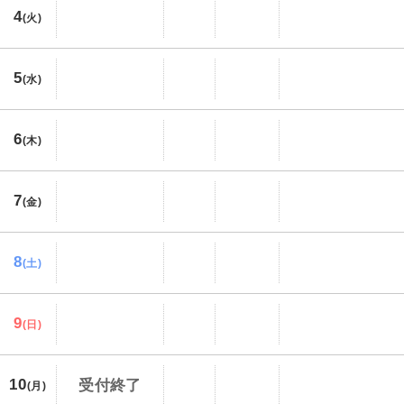
4
(火)
5
(水)
6
(木)
7
(金)
8
(土)
9
(日)
10
受付終了
(月)