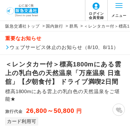
ログイン
メニュー
会員登録
>
>
>
阪急交通社トップ
国内旅行
群馬
＜レンタカー付＞標高1
アイコン
説明
重要なお知らせ
往路出発空港（駅）から復路到着空港
ウェブサービス休止のお知らせ（8/10、8/11）
添乗員同行
（駅）まで同行します。
＜レンタカー付＞標高1800mにある雲
現地添乗員同
現地到着空港（駅）から最終日出発空港
行
（駅）まで添乗員が同行します。
上の乳白色の天然温泉「万座温泉 日進
舘」【夕朝食付】 ドライブ満喫2日間
バスガイド乗
バスガイドが乗務し、車内での観光案内
務
標高1800mにある雲上の乳白色の天然温泉をご堪
があります。
能★
新コース
初登場のコースです。
26,800～50,800
円
旅行代金
ユネスコに登録されている文化遺産や自
カード利用可
世界遺産
然遺産を訪ねるコースです。