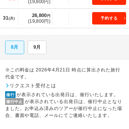
(19,800円)
26,800
円
31
予約する
(月)
(19,800円)
8月
9月
※この料金は 2026年4月21日 時点に算出された旅行
代金です。
リクエスト受付とは
が表示されている出発日は、催行いたします。
催行
が表示されている出発日は、催行中止となり
催行中止
ました。お申込み済みのツアーが催行中止になった場
合、書面や電話、メールにてご連絡いたします。