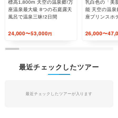
標高1,800m 天空の温泉郷!万
乳白色の「美
座温泉最大級 8つの石庭露天
能 天空の温泉
風呂で温泉三昧!2日間
座プリンスホテ
24,000〜53,000
26,000〜47,
円
最近チェックしたツアー
最近チェックしたツアーが入ります