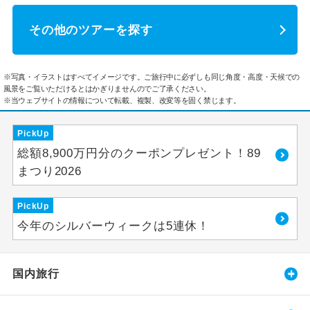
その他のツアーを探す
※写真・イラストはすべてイメージです。ご旅行中に必ずしも同じ角度・高度・天候での
風景をご覧いただけるとはかぎりませんのでご了承ください。
※当ウェブサイトの情報について転載、複製、改変等を固く禁じます。
PickUp
総額8,900万円分のクーポンプレゼント！89
まつり2026
PickUp
今年のシルバーウィークは5連休！
国内旅行