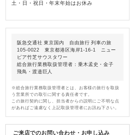
土・日・祝日・年末年始はお休み
阪急交通社 東京国内 自由旅行 列車の旅
105-0022 東京都港区海岸1-16-1 ニュー
ピア竹芝サウスタワー
総合旅行業務取扱管理者：乗木孟史・金子
飛鳥・渡邉巨人
※総合旅行業務取扱管理者とは、お客様の旅行を取扱
う営業所での取引に関する責任者です。
この旅行契約に関し、担当者からの説明にご不明な点
があればご遠慮なく上記取扱管理者にお訊ね下さい。
ご来店でのお問い合わせ・お申し込み