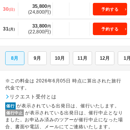
35,800
円
30
予約する
(日)
(24,800円)
33,800
円
31
予約する
(月)
(22,800円)
8月
9月
10月
11月
12月
1
※この料金は 2026年6月05日 時点に算出された旅行
代金です。
リクエスト受付とは
が表示されている出発日は、催行いたします。
催行
が表示されている出発日は、催行中止となり
催行中止
ました。お申込み済みのツアーが催行中止になった場
合、書面や電話、メールにてご連絡いたします。