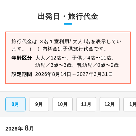
出発日・旅行代金
旅行代金は
３名１室
利用/ 大人1名を表示してい
ます。
（ ）内料金は子供旅行代金です。
年齢区分
大人／12歳〜、子供／4歳〜11歳、
幼児／3歳〜3歳、乳幼児／0歳〜2歳
設定期間
2026年8月14日～2027年3月31日
8月
9月
10月
11月
12月
1
8
2026
年
月