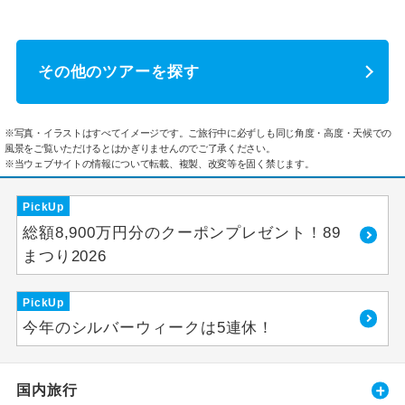
その他のツアーを探す
※写真・イラストはすべてイメージです。ご旅行中に必ずしも同じ角度・高度・天候での
風景をご覧いただけるとはかぎりませんのでご了承ください。
※当ウェブサイトの情報について転載、複製、改変等を固く禁じます。
PickUp
総額8,900万円分のクーポンプレゼント！89
まつり2026
PickUp
今年のシルバーウィークは5連休！
国内旅行