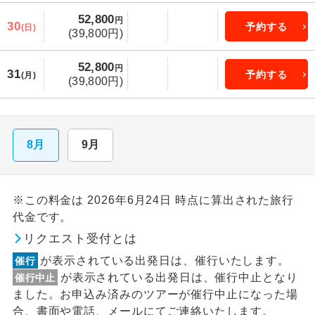
52,800
円
30
予約する
(日)
(39,800円)
52,800
円
31
予約する
(月)
(39,800円)
8月
9月
※この料金は 2026年6月24日 時点に算出された旅行
代金です。
リクエスト受付とは
が表示されている出発日は、催行いたします。
催行
が表示されている出発日は、催行中止となり
催行中止
ました。お申込み済みのツアーが催行中止になった場
合、書面や電話、メールにてご連絡いたします。