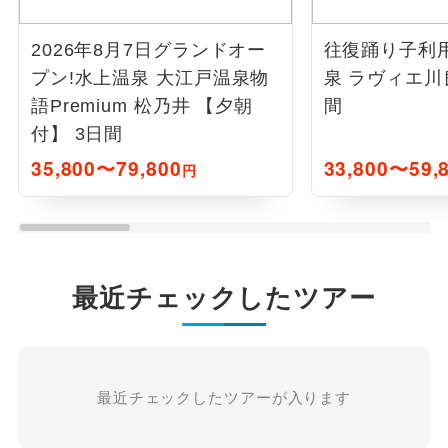
2026年8月7日グランドオー
往復踊り子利
プン!水上温泉 大江戸温泉物
泉 ラヴィエ川
語Premium 松乃井 【夕朝
間
付】 3日間
35,800〜79,800
33,800〜59,
円
最近チェックしたツアー
最近チェックしたツアーが入ります