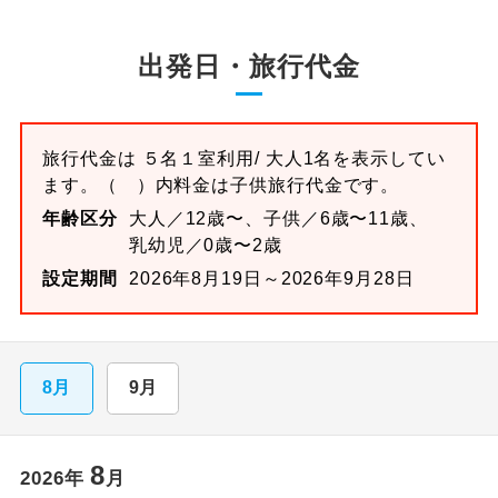
出発日・旅行代金
旅行代金は
５名１室
利用/ 大人1名を表示してい
ます。
（ ）内料金は子供旅行代金です。
年齢区分
大人／12歳〜、子供／6歳〜11歳、
乳幼児／0歳〜2歳
設定期間
2026年8月19日～2026年9月28日
8月
9月
8
2026
年
月