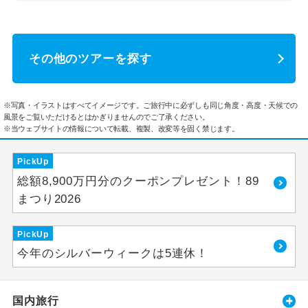
その他のツアーを探す
※写真・イラストはすべてイメージです。ご旅行中に必ずしも同じ角度・高度・天候での
風景をご覧いただけるとはかぎりませんのでご了承ください。
※当ウェブサイトの情報について転載、複製、改変等を固く禁じます。
PickUp
総額8,900万円分のクーポンプレゼント！89
まつり2026
PickUp
今年のシルバーウィークは5連休！
国内旅行