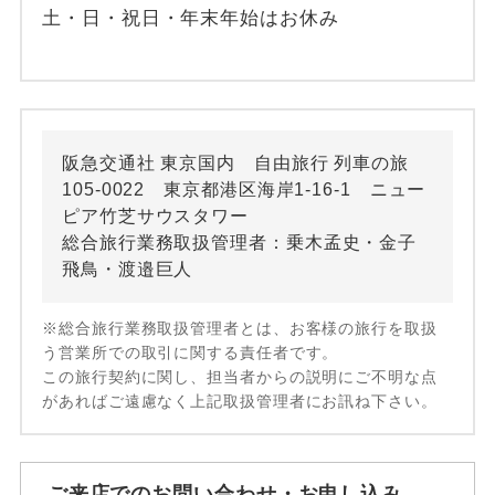
土・日・祝日・年末年始はお休み
阪急交通社 東京国内 自由旅行 列車の旅
105-0022 東京都港区海岸1-16-1 ニュー
ピア竹芝サウスタワー
総合旅行業務取扱管理者：乗木孟史・金子
飛鳥・渡邉巨人
※総合旅行業務取扱管理者とは、お客様の旅行を取扱
う営業所での取引に関する責任者です。
この旅行契約に関し、担当者からの説明にご不明な点
があればご遠慮なく上記取扱管理者にお訊ね下さい。
ご来店でのお問い合わせ・お申し込み