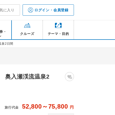
気に入り
ログイン・会員登録
券・
クルーズ
テーマ・目的
ル
温泉2日間
 奥入瀬渓流温泉2
52,800～75,800
円
旅行代金
奥