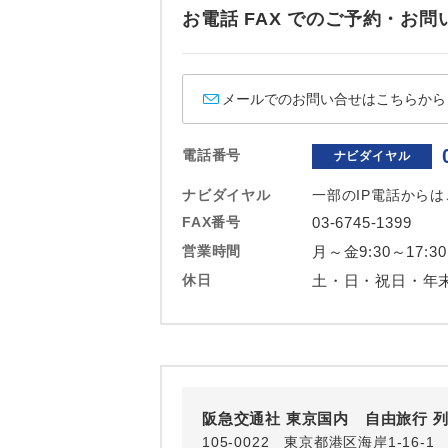
ホテル
お電話 FAX でのご予約・
おひとり様バ
メールでのお問い合せはこちらから
電話番号
ナビダイヤル
ナビダイヤル
一部のIP電話から
FAX番号
03-6745-1399
営業時間
月～金9:30～17:30
休日
土・日・祝日・年
阪急交通社 東京国内 自由旅行 
105-0022 東京都港区海岸1-16