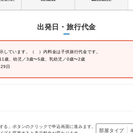
出発日・旅行代金
表示しています。
（ ）内料金は子供旅行代金です。
11歳、幼児／3歳〜5歳、乳幼児／0歳〜2歳
月29日
する」ボタンのクリックで申込画面に進みます。
部屋タイプ
イプを変更すると表示料金が変わります。