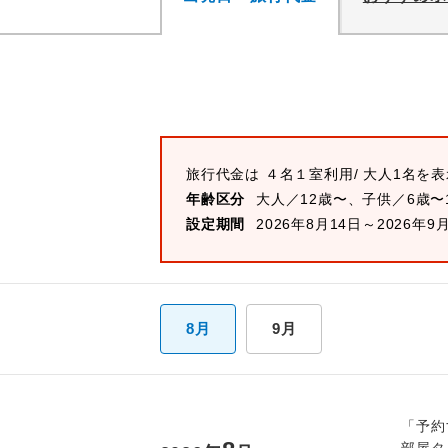
旅行代金は
４名１室
利用/ 大人1名を
年齢区分
大人／12歳〜、子供／6歳〜
設定期間
2026年8月14日～2026年9
8月
9月
「予約
部屋タ