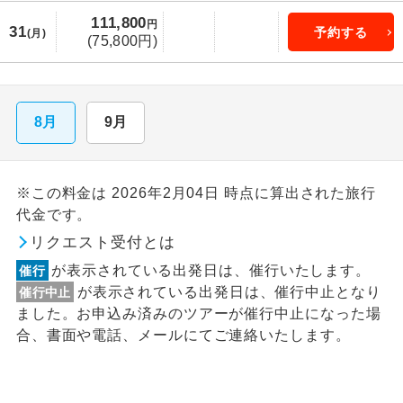
111,800
円
31
予約する
(月)
(75,800円)
8月
9月
※この料金は 2026年2月04日 時点に算出された旅行
代金です。
リクエスト受付とは
が表示されている出発日は、催行いたします。
催行
が表示されている出発日は、催行中止となり
催行中止
ました。お申込み済みのツアーが催行中止になった場
合、書面や電話、メールにてご連絡いたします。