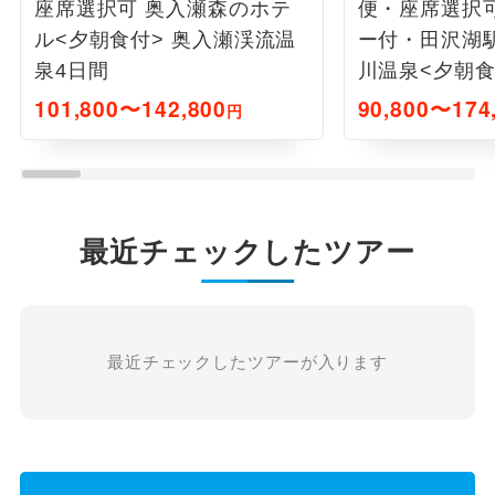
座席選択可 奥入瀬森のホテ
便・座席選択
ル<夕朝食付> 奥入瀬渓流温
ー付・田沢湖
泉4日間
川温泉<夕朝食
101,800〜142,800
90,800〜174
円
最近チェックしたツアー
最近チェックしたツアーが入ります