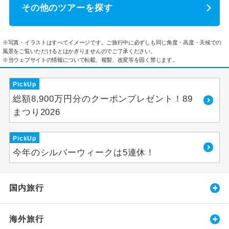
その他のツアーを探す
※写真・イラストはすべてイメージです。ご旅行中に必ずしも同じ角度・高度・天候での
風景をご覧いただけるとはかぎりませんのでご了承ください。
※当ウェブサイトの情報について転載、複製、改変等を固く禁じます。
PickUp
総額8,900万円分のクーポンプレゼント！89
まつり2026
PickUp
今年のシルバーウィークは5連休！
国内旅行
海外旅行