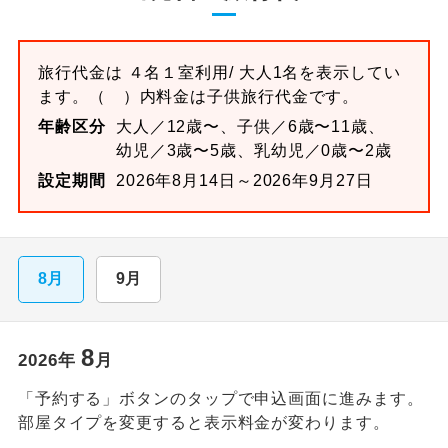
旅行代金は
４名１室
利用/ 大人1名を表示してい
ます。
（ ）内料金は子供旅行代金です。
年齢区分
大人／12歳〜、子供／6歳〜11歳、
幼児／3歳〜5歳、乳幼児／0歳〜2歳
設定期間
2026年8月14日～2026年9月27日
8月
9月
8
2026
年
月
「予約する」ボタンのタップで申込画面に進みます。
部屋タイプを変更すると表示料金が変わります。