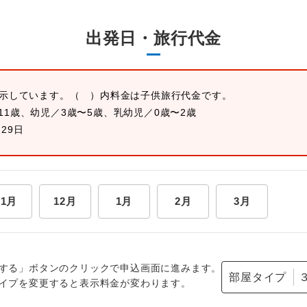
出発日・旅行代金
表示しています。
（ ）内料金は子供旅行代金です。
11歳、幼児／3歳〜5歳、乳幼児／0歳〜2歳
月29日
11月
12月
1月
2月
3月
する」ボタンのクリックで申込画面に進みます。
部屋タイプ
イプを変更すると表示料金が変わります。