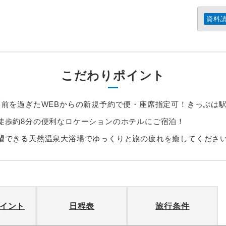
資料
こだわりポイント
月前を過ぎたWEBからの新規予約で便・座席指定可！きっぷは
徒歩約8分の便利なロケーションのホテルにご宿泊！
望できる天然温泉大浴場でゆっくりと旅の疲れを癒してくださ
イント
日程表
旅行条件