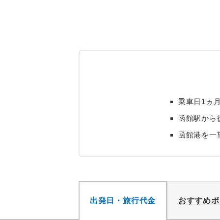
乗車日1ヵ
函館駅から
函館港を一
出発日・旅行代金
おすすめポ