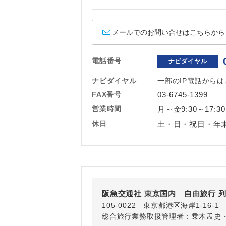
ホテル
おひとり様バ
メールでのお問い合せはこちらから
電話番号
ナビダイヤル
ナビダイヤル
一部のIP電話から
FAX番号
03-6745-1399
営業時間
月～金9:30～17:30
休日
土・日・祝日・年
阪急交通社 東京国内 自由旅行 
105-0022 東京都港区海岸1-16
総合旅行業務取扱管理者：乗木孟史