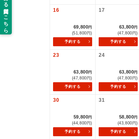
16
17
新コ
69,800
63,800
円
円
世界
(51,800円)
(47,800円)
予約する
予約する
絶
23
24
温
63,800
63,800
円
円
露天
(47,800円)
(47,800円)
予約する
予約する
大浴
30
31
全食事
59,800
58,800
円
円
(44,800円)
(43,800円)
お部
予約する
予約する