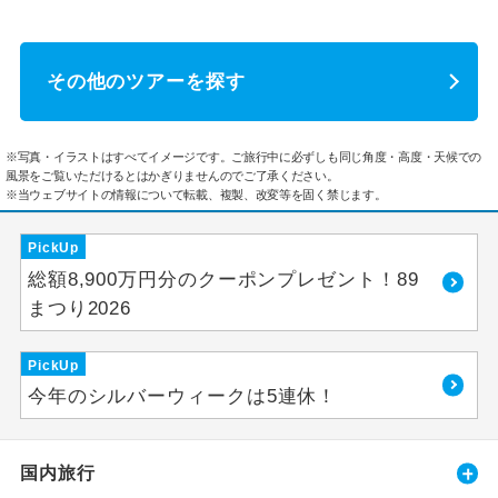
その他のツアーを探す
※写真・イラストはすべてイメージです。ご旅行中に必ずしも同じ角度・高度・天候での
風景をご覧いただけるとはかぎりませんのでご了承ください。
※当ウェブサイトの情報について転載、複製、改変等を固く禁じます。
PickUp
総額8,900万円分のクーポンプレゼント！89
まつり2026
PickUp
今年のシルバーウィークは5連休！
国内旅行