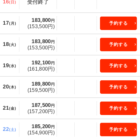
16
受付終了
(日)
183,800
円
17
予約する
(月)
(153,500円)
183,800
円
18
予約する
(火)
(153,500円)
192,100
円
19
予約する
(水)
(161,800円)
189,800
円
20
予約する
(木)
(159,500円)
187,500
円
21
予約する
(金)
(157,200円)
185,200
円
22
予約する
(土)
(154,900円)