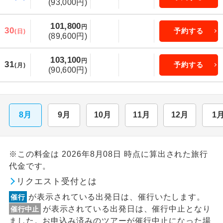
(93,000円)
101,800
円
30
予約する
(日)
(89,600円)
103,100
円
31
予約する
(月)
(90,600円)
8月
9月
10月
11月
12月
1
※この料金は 2026年8月08日 時点に算出された旅行
代金です。
リクエスト受付とは
が表示されている出発日は、催行いたします。
催行
が表示されている出発日は、催行中止となり
催行中止
ました。お申込み済みのツアーが催行中止になった場