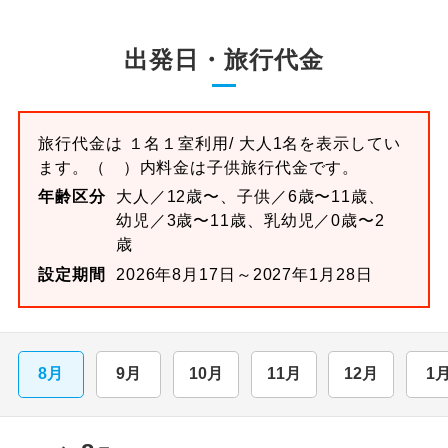
出発日・旅行代金
旅行代金は
１名１室
利用/ 大人1名を表示してい
ます。
（ ）内料金は子供旅行代金です。
年齢区分
大人／12歳〜、子供／6歳〜11歳、
幼児／3歳〜11歳、乳幼児／0歳〜2
歳
設定期間
2026年8月17日～2027年1月28日
8月
9月
10月
11月
12月
1