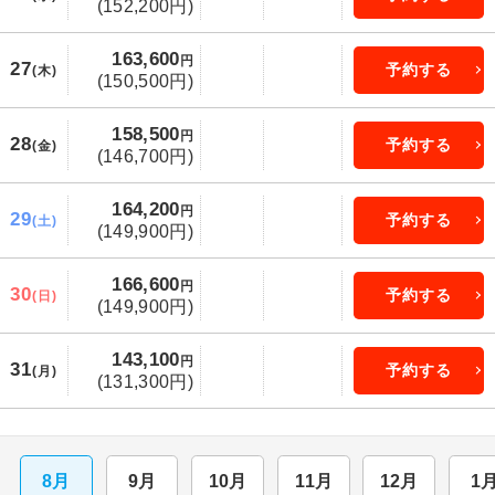
(152,200円)
163,600
円
27
予約する
(木)
(150,500円)
158,500
円
28
予約する
(金)
(146,700円)
164,200
円
29
予約する
(土)
(149,900円)
166,600
円
30
予約する
(日)
(149,900円)
143,100
円
31
予約する
(月)
(131,300円)
8月
9月
10月
11月
12月
1