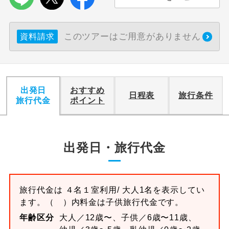
このツアーはご用意がありません
資料請求
出発日
おすすめ
日程表
旅行条件
旅行代金
ポイント
出発日・旅行代金
旅行代金は
４名１室
利用/ 大人1名を表示してい
ます。
（ ）内料金は子供旅行代金です。
年齢区分
大人／12歳〜、子供／6歳〜11歳、