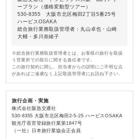
ープラン（価格変動型ツアー）
530-8355 大阪市北区梅田2丁目5番25号
ハービスOSAKA
総合旅行業務取扱管理者：丸山卓也・山崎
大輔・多川奈緒子
※総合旅行業務取扱管理者とは、お客様の旅行を取扱
う営業所での取引に関する責任者です。
この旅行契約に関し、担当者からの説明にご不明な点
があればご遠慮なく上記取扱管理者にお訊ね下さい。
旅行企画・実施
株式会社阪急交通社
530-8355 大阪市北区梅田2-5-25 ハービスOSAKA
観光庁長官登録旅行業第1847号
（一社）日本旅行業協会正会員