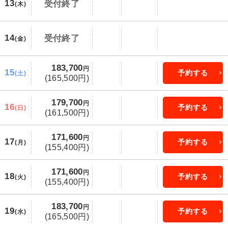
13
受付終了
(木)
14
受付終了
(金)
183,700
円
15
予約する
(土)
(165,500円)
179,700
円
16
予約する
(日)
(161,500円)
171,600
円
17
予約する
(月)
(155,400円)
171,600
円
18
予約する
(火)
(155,400円)
183,700
円
19
予約する
(水)
(165,500円)