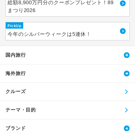
総額8,900万円分のクーポンプレゼント！89
まつり2026
PickUp
今年のシルバーウィークは5連休！
国内旅行
海外旅行
クルーズ
テーマ・目的
ブランド