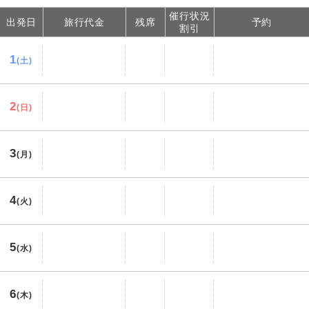
催行状況
出発日
旅行代金
残席
予約
割引
1
(土)
2
(日)
3
(月)
4
(火)
5
(水)
6
(木)