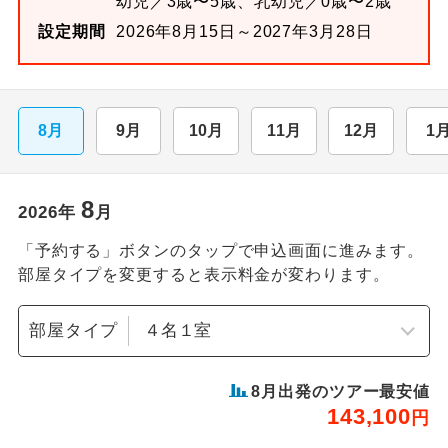
幼児／3歳〜5歳、乳幼児／0歳〜2歳
設定期間
2026年8月15日～2027年3月28日
8月
9月
10月
11月
12月
1
8
2026
年
月
「予約する」ボタンのタップで申込画面に進みます。
部屋タイプを変更すると表示料金が変わります。
部屋タイプ
8
月出発のツアー最安値
143,100
円