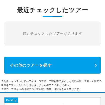
最近チェックしたツアー
最近チェックしたツアーが入ります
その他のツアーを探す
※写真・イラストはすべてイメージです。ご旅行中に必ずしも同じ角度・高度・天候での
風景をご覧いただけるとはかぎりませんのでご了承ください。
※当ウェブサイトの情報について転載、複製、改変等を固く禁じます。
PickUp