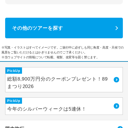
その他のツアーを探す
※写真・イラストはすべてイメージです。ご旅行中に必ずしも同じ角度・高度・天候での
風景をご覧いただけるとはかぎりませんのでご了承ください。
※当ウェブサイトの情報について転載、複製、改変等を固く禁じます。
PickUp
総額8,900万円分のクーポンプレゼント！89
まつり2026
PickUp
今年のシルバーウィークは5連休！