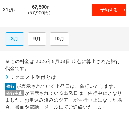
67,500
円
31
予約する
(月)
(57,900円)
8月
9月
10月
※この料金は 2026年8月08日 時点に算出された旅行
代金です。
リクエスト受付とは
が表示されている出発日は、催行いたします。
催行
が表示されている出発日は、催行中止となり
催行中止
ました。お申込み済みのツアーが催行中止になった場
合、書面や電話、メールにてご連絡いたします。