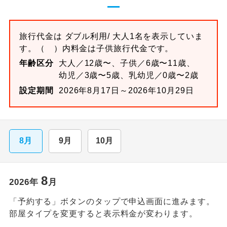
旅行代金は
ダブル
利用/ 大人1名を表示していま
す。
（ ）内料金は子供旅行代金です。
年齢区分
大人／12歳〜、子供／6歳〜11歳、
幼児／3歳〜5歳、乳幼児／0歳〜2歳
設定期間
2026年8月17日～2026年10月29日
8月
9月
10月
8
2026
年
月
「予約する」ボタンのタップで申込画面に進みます。
部屋タイプを変更すると表示料金が変わります。