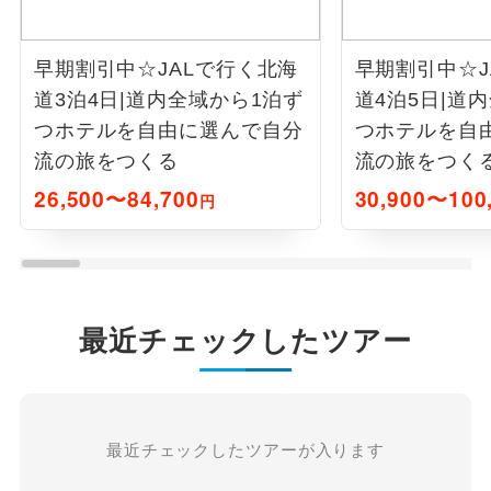
早期割引中☆JALで行く北海
早期割引中☆J
道3泊4日|道内全域から1泊ず
道4泊5日|道
つホテルを自由に選んで自分
つホテルを自
流の旅をつくる
流の旅をつく
26,500〜84,700
30,900〜100
円
最近チェックしたツアー
最近チェックしたツアーが入ります