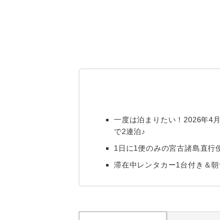
一度は泊まりたい！2026年4
で2連泊♪
1日に1便のみの宮古諸島直行
滞在中レンタカー1台付き＆朝