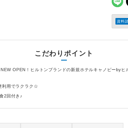
資料
こだわりポイント
月NEW OPEN！ヒルトンブランドの新規ホテルキャノピーby
便利用でラクラク☆
食2回付き♪