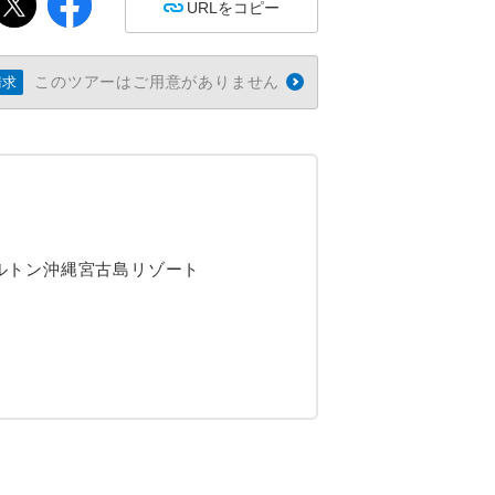
URLをコピー
このツアーはご用意がありません
請求
ヒルトン沖縄宮古島リゾート