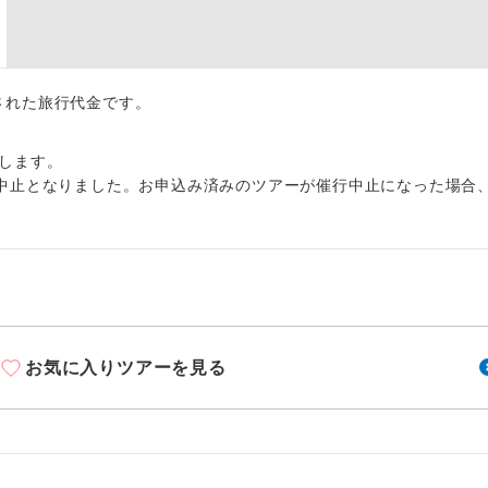
周りの音を気にせず、ガイドさんの説明をじっ
イヤホン
ができます。
1名様から出発可能な個人型プランです。
催行
出された旅行代金です。
2名様から出発可能な個人型プランです。
催行
します。
おひとり様限定でご参加いただけるコースです
参加限定
中止となりました。お申込み済みのツアーが催行中止になった場合
1名様1室利用でも追加料金がかからないコース
室同代金
ご夫婦限定でご参加いただけるコースです。
限定
女性限定でご参加いただけるコースです。
限定
お気に入りツアーを見る
ご参加にあたり年齢に制限があるコースです。
限あり
利用航空会社が指定なので、ご出発の計画にと
社指定
す。