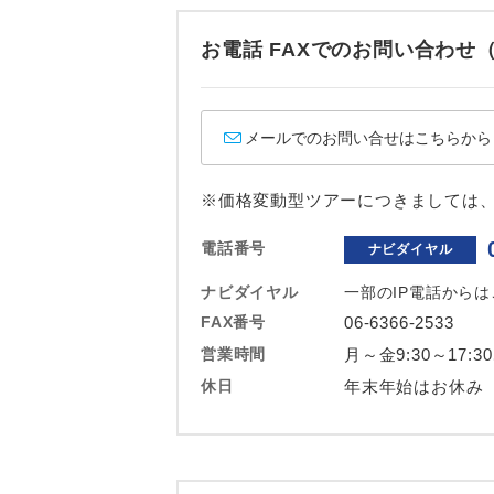
ホテル
お電話 FAXでのお問い合わ
おひとり様バ
メールでのお問い合せはこちらから
※価格変動型ツアーにつきましては
電話番号
ナビダイヤル
ナビダイヤル
一部のIP電話から
FAX番号
06-6366-2533
営業時間
月～金9:30～17:3
休日
年末年始はお休み