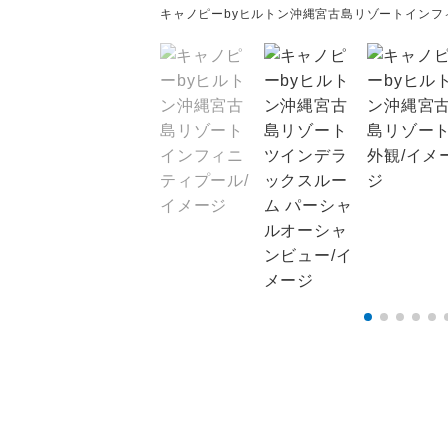
キャノピーbyヒルトン沖縄宮古島リゾートインフ