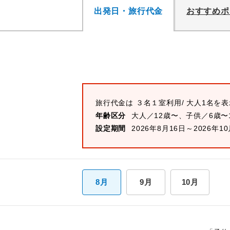
出発日・旅行代金
おすすめポ
旅行代金は
３名１室
利用/ 大人1名を
年齢区分
大人／12歳〜、子供／6歳〜
設定期間
2026年8月16日～2026年1
8月
9月
10月