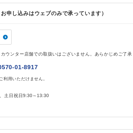
ご紹介するホテルを指定したコースです。
指定
せ（お申し込みはウェブのみで承っています）
おひとり様でバス席を2席利⽤できます。
ス2席利用
、カウンター店舗での取扱いはございません。あらかじめご了承
0570-01-8917
はご利用いただけません。
0、土日祝日9:30～13:30